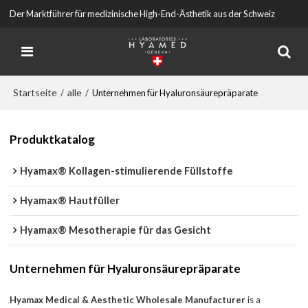
Der Marktführer für medizinische High-End-Ästhetik aus der Schweiz
Startseite
alle
/
/
Unternehmen für Hyaluronsäurepräparate
Produktkatalog
Hyamax® Kollagen-stimulierende Füllstoffe
Hyamax® Hautfüller
Hyamax® Mesotherapie für das Gesicht
Unternehmen für Hyaluronsäurepräparate
Hyamax Medical & Aesthetic Wholesale Manufacturer
is a