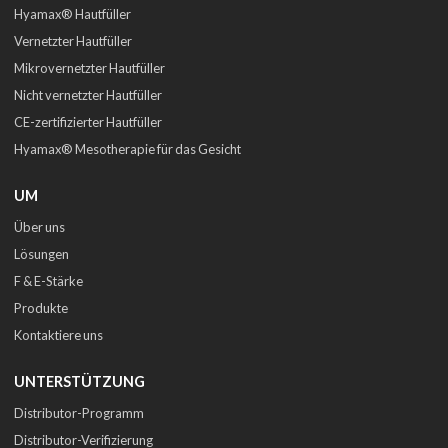
Hyamax® Hautfüller
Vernetzter Hautfüller
Mikrovernetzter Hautfüller
Nicht vernetzter Hautfüller
CE-zertifizierter Hautfüller
Hyamax® Mesotherapie für das Gesicht
UM
Über uns
Lösungen
F & E-Stärke
Produkte
Kontaktiere uns
UNTERSTÜTZUNG
Distributor-Programm
Distributor-Verifizierung