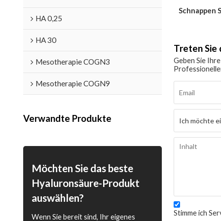
Schnappen S
HA 0,25
HA 30
Treten Si
Geben Sie Ihre
Mesotherapie COGN3
Professionelle
Mesotherapie COGN9
Verwandte Produkte
Möchten Sie das beste
Hyaluronsäure-Produkt
auswählen?
Stimme ich Serv
Wenn Sie bereit sind, Ihr eigenes