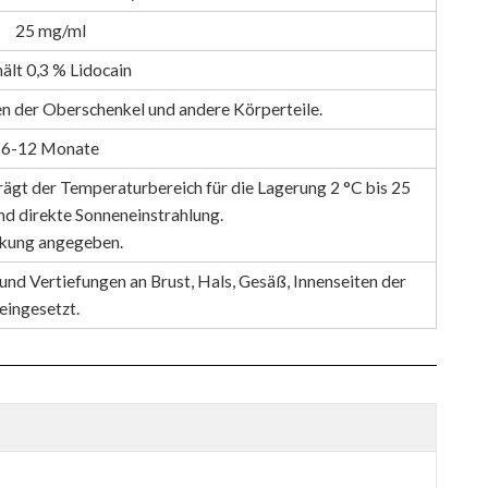
25 mg/ml
ält 0,3 % Lidocain
ten der Oberschenkel und andere Körperteile.
6-12 Monate
rägt der Temperaturbereich für die Lagerung 2 °C bis 25
nd direkte Sonneneinstrahlung.
ackung angegeben.
und Vertiefungen an Brust, Hals, Gesäß, Innenseiten der
eingesetzt.