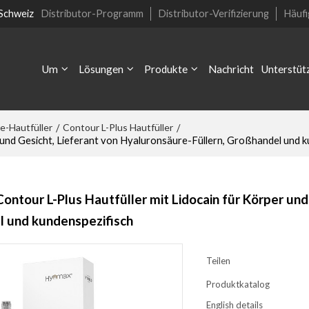
 Schweiz
Distributor-Programm
Distributor-Verifizierung
Häufi
Um
Lösungen
Produkte
Nachricht
Unterstüt
e-Hautfüller
Contour L-Plus Hautfüller
/
/
und Gesicht, Lieferant von Hyaluronsäure-Füllern, Großhandel und k
tour L-Plus Hautfüller mit Lidocain für Körper und 
 und kundenspezifisch
Teilen
Produktkatalog
English details