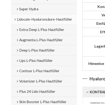
Kon
Super Hydra
V
Lidocain-Hyaluronsäure-Hautfüller
Einf
Extra Deep L-Plus Hautfüller
Ef
Augmenta L-Plus Hautfüller
Lager
Deep L-Plus Hautfüller
Lips L-Plus Hautfüller
Hinweise
Contour L-Plus Hautfüller
Hyaluro
Volumizer L-Plus Hautfüller
Plus 24 Lido Hautfüller
KONTRAI
Skin Booster L-Plus Hautfüller
·Injektion in