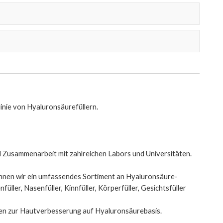
linie von Hyaluronsäurefüllern.
d Zusammenarbeit mit zahlreichen Labors und Universitäten.
nen wir ein umfassendes Sortiment an Hyaluronsäure-
füller, Nasenfüller, Kinnfüller, Körperfüller, Gesichtsfüller
en zur Hautverbesserung auf Hyaluronsäurebasis.