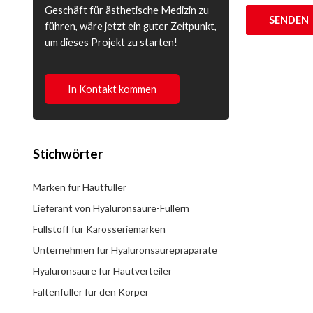
Geschäft für ästhetische Medizin zu
SENDEN
führen, wäre jetzt ein guter Zeitpunkt,
um dieses Projekt zu starten!
In Kontakt kommen
Stichwörter
Marken für Hautfüller
Lieferant von Hyaluronsäure-Füllern
Füllstoff für Karosseriemarken
Unternehmen für Hyaluronsäurepräparate
Hyaluronsäure für Hautverteiler
Faltenfüller für den Körper