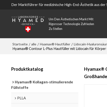
Der Marktführer für medizinische High-End-Ästhetik aus der
Um Den Ästhetischen Markt Mit
Rigoroser Technologie Zufrieden
Zu Stellen
Startseite
alle
Hyamax® Hautfüller
Lidocain-Hyaluronsäur
/
/
/
Hyamax® Contour L-Plus Hautfüller mit Lidocain für Körper 
Produktkatalog
Hyamax® Con
Großhandel
Hyamax® Kollagen-stimulierende
Füllstoffe
PLLA