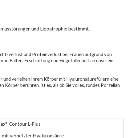
ythmusstörungen und Lipoatrophie bestimmt.
htsverlust und Proteinverlust bei Frauen aufgrund von
von Falten, Erschlaffung und Eingefallenheit an unserem
 und verleihen Ihrem Körper mit Hyaluronsäurefüllern eine
 Körper berühren, ist es, als ob Sie volles, rundes Porzellan
x® Contour L-Plus
er mit vernetzter Hyaluronsäure