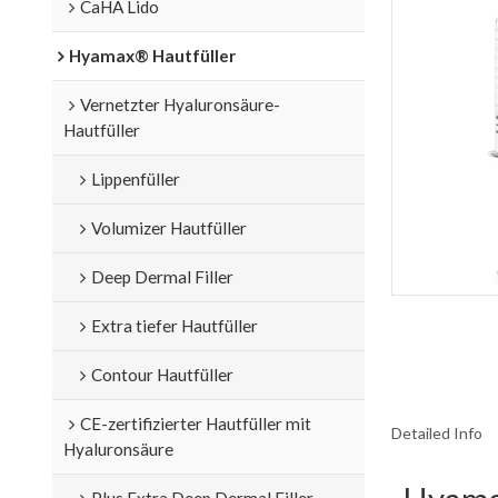
CaHA Lido
Hyamax® Hautfüller
Vernetzter Hyaluronsäure-
Hautfüller
Lippenfüller
Volumizer Hautfüller
Deep Dermal Filler
Extra tiefer Hautfüller
Contour Hautfüller
CE-zertifizierter Hautfüller mit
Detailed Info
Hyaluronsäure
Plus Extra Deep Dermal Filler