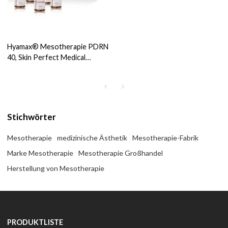
Hyamax® Mesotherapie PDRN
40, Skin Perfect Medical
Aesthetics Factory, Support
Großhandel und Custom
Stichwörter
Mesotherapie
medizinische Ästhetik
Mesotherapie-Fabrik
Marke Mesotherapie
Mesotherapie Großhandel
Herstellung von Mesotherapie
PRODUKTLISTE