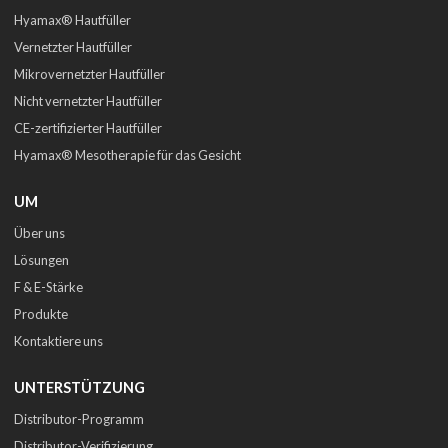
Hyamax® Hautfüller
Vernetzter Hautfüller
Mikrovernetzter Hautfüller
Nicht vernetzter Hautfüller
CE-zertifizierter Hautfüller
Hyamax® Mesotherapie für das Gesicht
UM
Über uns
Lösungen
F & E-Stärke
Produkte
Kontaktiere uns
UNTERSTÜTZUNG
Distributor-Programm
Distributor-Verifizierung