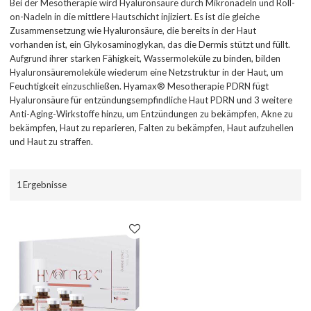
Bei der Mesotherapie wird Hyaluronsäure durch Mikronadeln und Roll-
on-Nadeln in die mittlere Hautschicht injiziert. Es ist die gleiche
Zusammensetzung wie Hyaluronsäure, die bereits in der Haut
vorhanden ist, ein Glykosaminoglykan, das die Dermis stützt und füllt.
Aufgrund ihrer starken Fähigkeit, Wassermoleküle zu binden, bilden
Hyaluronsäuremoleküle wiederum eine Netzstruktur in der Haut, um
Feuchtigkeit einzuschließen. Hyamax® Mesotherapie PDRN fügt
Hyaluronsäure für entzündungsempfindliche Haut PDRN und 3 weitere
Anti-Aging-Wirkstoffe hinzu, um Entzündungen zu bekämpfen, Akne zu
bekämpfen, Haut zu reparieren, Falten zu bekämpfen, Haut aufzuhellen
und Haut zu straffen.
1 Ergebnisse