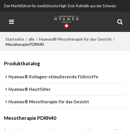
Der Marktführer für medizinische High-End-Ästhetik aus der Schweiz
Startseite
alle
Hyamax® Mesotherapie für das Gesicht
/
/
/
Mesotherapie PDRN40
Produktkatalog
Hyamax® Kollagen-stimulierende Füllstoffe
Hyamax® Hautfüller
Hyamax® Mesotherapie für das Gesicht
Mesotherapie PDRN40