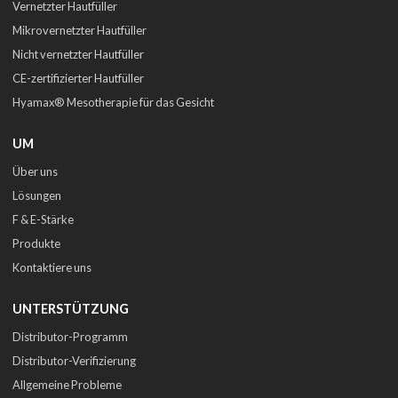
Vernetzter Hautfüller
Mikrovernetzter Hautfüller
Nicht vernetzter Hautfüller
CE-zertifizierter Hautfüller
Hyamax® Mesotherapie für das Gesicht
UM
Über uns
Lösungen
F & E-Stärke
Produkte
Kontaktiere uns
UNTERSTÜTZUNG
Distributor-Programm
Distributor-Verifizierung
Allgemeine Probleme