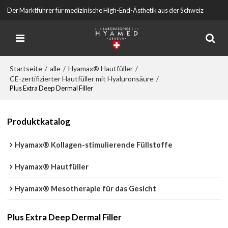
Der Marktführer für medizinische High-End-Ästhetik aus der Schweiz
Startseite
alle
Hyamax® Hautfüller
/
/
/
CE-zertifizierter Hautfüller mit Hyaluronsäure
/
Plus Extra Deep Dermal Filler
Produktkatalog
Hyamax® Kollagen-stimulierende Füllstoffe
Hyamax® Hautfüller
Hyamax® Mesotherapie für das Gesicht
Plus Extra Deep Dermal Filler