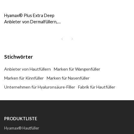
Hyamax® Plus Extra Deep
Anbieter von Dermalfüllern,
CE-zertifiziert, Unterstützung
für Großhandel und Kunden
Stichwörter
Anbieter von Hautfüllern
Marken für Wangenfüller
Marken für Kinnfüller
Marken für Nasenfüller
Unternehmen für Hyaluronsäure-Filler
Fabrik für Hautfüller
PRODUKTLISTE
Hyamax® Hautfüller