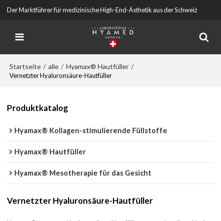
Der Marktführer für medizinische High-End-Ästhetik aus der Schweiz
Startseite
alle
Hyamax® Hautfüller
/
/
/
Vernetzter Hyaluronsäure-Hautfüller
Produktkatalog
Hyamax® Kollagen-stimulierende Füllstoffe
Hyamax® Hautfüller
Hyamax® Mesotherapie für das Gesicht
Vernetzter Hyaluronsäure-Hautfüller