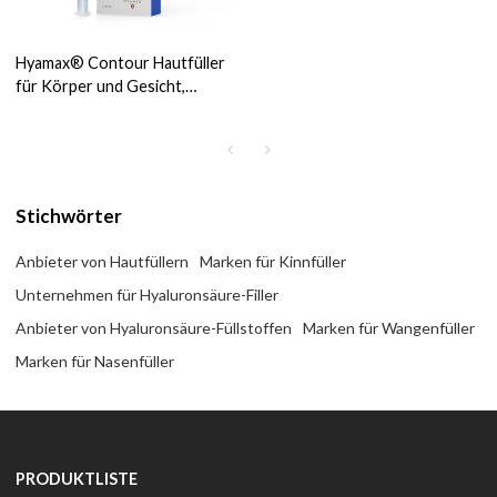
Hyamax® Contour Hautfüller
für Körper und Gesicht,
Lieferant von
Hyaluronsäurefüllern,
Großhandel und
kundenspezifisch
Stichwörter
Anbieter von Hautfüllern
Marken für Kinnfüller
Unternehmen für Hyaluronsäure-Filler
Anbieter von Hyaluronsäure-Füllstoffen
Marken für Wangenfüller
Marken für Nasenfüller
PRODUKTLISTE