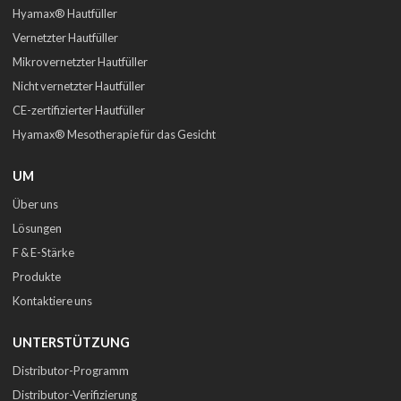
Hyamax® Hautfüller
Vernetzter Hautfüller
Mikrovernetzter Hautfüller
Nicht vernetzter Hautfüller
CE-zertifizierter Hautfüller
Hyamax® Mesotherapie für das Gesicht
UM
Über uns
Lösungen
F & E-Stärke
Produkte
Kontaktiere uns
UNTERSTÜTZUNG
Distributor-Programm
Distributor-Verifizierung