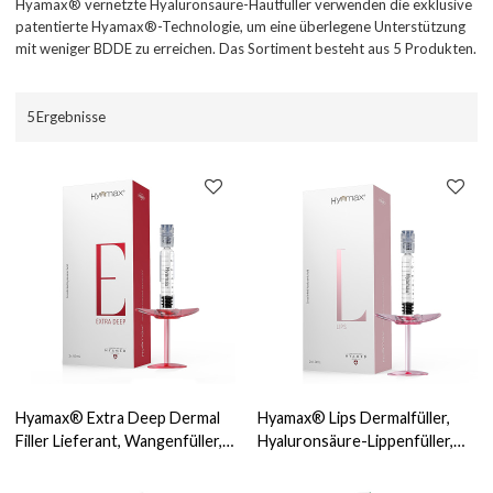
Hyamax® vernetzte Hyaluronsäure-Hautfüller verwenden die exklusive
patentierte Hyamax®-Technologie, um eine überlegene Unterstützung
mit weniger BDDE zu erreichen. Das Sortiment besteht aus 5 Produkten.
5 Ergebnisse
Hyamax® Extra Deep Dermal
Hyamax® Lips Dermalfüller,
Filler Lieferant, Wangenfüller,
Hyaluronsäure-Lippenfüller,
Kinnfüller, Support
Hersteller von
Großhandel und Custom
Lippeninjektionen, Großhandel