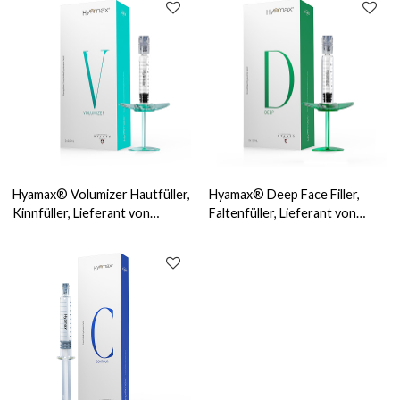
und kundenspezifisch
Hyamax® Volumizer Hautfüller,
Hyamax® Deep Face Filler,
Kinnfüller, Lieferant von
Faltenfüller, Lieferant von
Hyaluronsäurefüllern,
Hautfüllern, Unterstützung für
Großhandel und
Großhandel und Kunden
kundenspezifisch