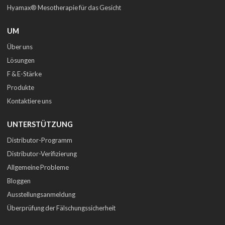
Hyamax® Mesotherapie für das Gesicht
UM
Über uns
Lösungen
F & E-Stärke
Produkte
Kontaktiere uns
UNTERSTÜTZUNG
Distributor-Programm
Distributor-Verifizierung
Allgemeine Probleme
Bloggen
Ausstellungsanmeldung
Überprüfung der Fälschungssicherheit