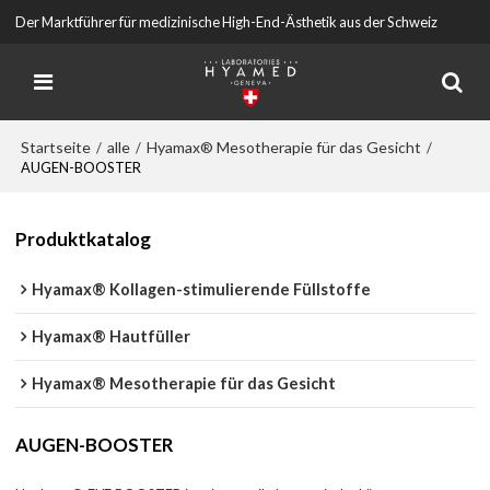
Der Marktführer für medizinische High-End-Ästhetik aus der Schweiz
Startseite
alle
Hyamax® Mesotherapie für das Gesicht
/
/
/
AUGEN-BOOSTER
Produktkatalog
Hyamax® Kollagen-stimulierende Füllstoffe
Hyamax® Hautfüller
Hyamax® Mesotherapie für das Gesicht
AUGEN-BOOSTER