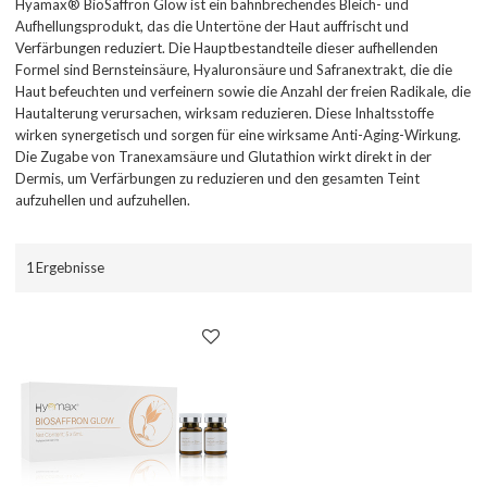
Hyamax® BioSaffron Glow ist ein bahnbrechendes Bleich- und
Aufhellungsprodukt, das die Untertöne der Haut auffrischt und
Verfärbungen reduziert. Die Hauptbestandteile dieser aufhellenden
Formel sind Bernsteinsäure, Hyaluronsäure und Safranextrakt, die die
Haut befeuchten und verfeinern sowie die Anzahl der freien Radikale, die
Hautalterung verursachen, wirksam reduzieren. Diese Inhaltsstoffe
wirken synergetisch und sorgen für eine wirksame Anti-Aging-Wirkung.
Die Zugabe von Tranexamsäure und Glutathion wirkt direkt in der
Dermis, um Verfärbungen zu reduzieren und den gesamten Teint
aufzuhellen und aufzuhellen.
1 Ergebnisse