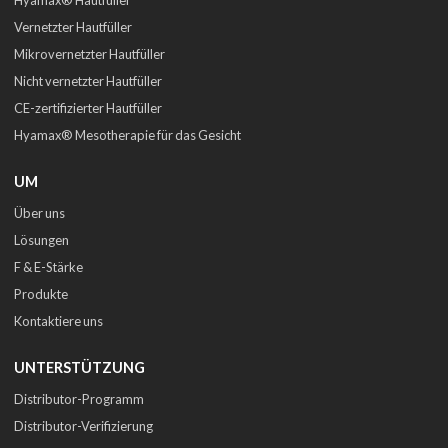
Vernetzter Hautfüller
Mikrovernetzter Hautfüller
Nicht vernetzter Hautfüller
CE-zertifizierter Hautfüller
Hyamax® Mesotherapie für das Gesicht
UM
Über uns
Lösungen
F & E-Stärke
Produkte
Kontaktiere uns
UNTERSTÜTZUNG
Distributor-Programm
Distributor-Verifizierung