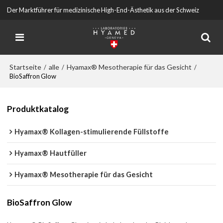
Der Marktführer für medizinische High-End-Ästhetik aus der Schweiz
Startseite
alle
Hyamax® Mesotherapie für das Gesicht
/
/
/
BioSaffron Glow
Produktkatalog
Hyamax® Kollagen-stimulierende Füllstoffe
Hyamax® Hautfüller
Hyamax® Mesotherapie für das Gesicht
BioSaffron Glow