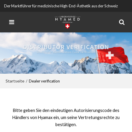
Der Marktführer für medizinische High-End-Ästhetik aus der Schweiz
Startseite
/
Dealer verification
Bitte geben Sie den eindeutigen Autorisierungscode des
Händlers von Hyamax ein, um seine Vertretungsrechte zu
bestätigen.