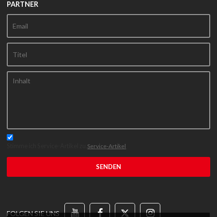
PARTNER
Stimme ich Service-Artikel zu,
Service-Artikel
SENDEN
FOLGEN SIE UNS