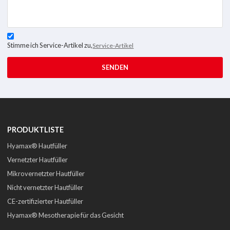
Stimme ich Service-Artikel zu,
Service-Artikel
SENDEN
PRODUKTLISTE
Hyamax® Hautfüller
Vernetzter Hautfüller
Mikrovernetzter Hautfüller
Nicht vernetzter Hautfüller
CE-zertifizierter Hautfüller
Hyamax® Mesotherapie für das Gesicht