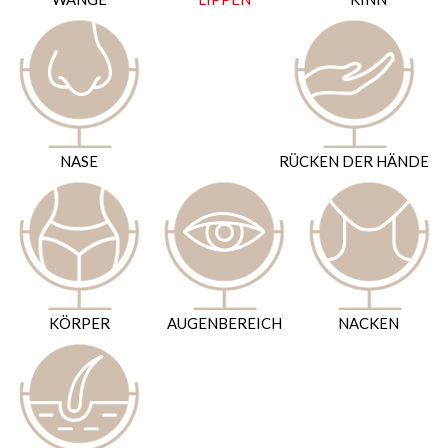
NASE
RÜCKEN DER HÄNDE
KÖRPER
AUGENBEREICH
NACKEN