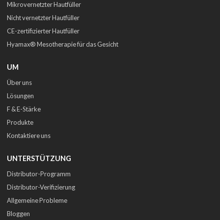
Mikrovernetzter Hautfüller
Nicht vernetzter Hautfüller
CE-zertifizierter Hautfüller
Hyamax® Mesotherapie für das Gesicht
UM
Über uns
Lösungen
F & E-Stärke
Produkte
Kontaktiere uns
UNTERSTÜTZUNG
Distributor-Programm
Distributor-Verifizierung
Allgemeine Probleme
Bloggen