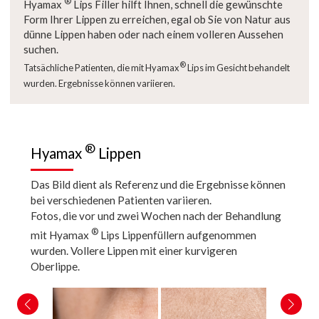
®
Hyamax
Lips Filler hilft Ihnen, schnell die gewünschte
Form Ihrer Lippen zu erreichen, egal ob Sie von Natur aus
dünne Lippen haben oder nach einem volleren Aussehen
suchen.
®
Tatsächliche Patienten, die mit Hyamax
Lips im Gesicht behandelt
wurden. Ergebnisse können variieren.
®
Hyamax
Lippen
Das Bild dient als Referenz und die Ergebnisse können
bei verschiedenen Patienten variieren.
Fotos, die vor und zwei Wochen nach der Behandlung
®
mit Hyamax
Lips Lippenfüllern aufgenommen
wurden. Vollere Lippen mit einer kurvigeren
Oberlippe.