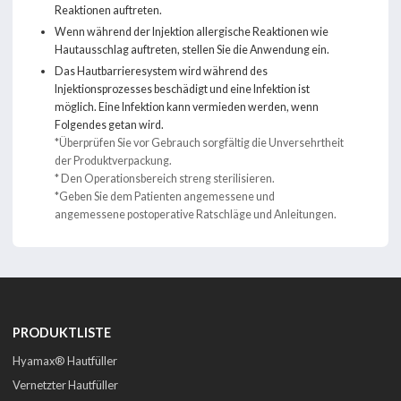
Reaktionen auftreten.
Wenn während der Injektion allergische Reaktionen wie
Hautausschlag auftreten, stellen Sie die Anwendung ein.
Das Hautbarrieresystem wird während des
Injektionsprozesses beschädigt und eine Infektion ist
möglich. Eine Infektion kann vermieden werden, wenn
Folgendes getan wird.
*Überprüfen Sie vor Gebrauch sorgfältig die Unversehrtheit
der Produktverpackung.
* Den Operationsbereich streng sterilisieren.
*Geben Sie dem Patienten angemessene und
angemessene postoperative Ratschläge und Anleitungen.
PRODUKTLISTE
Hyamax® Hautfüller
Vernetzter Hautfüller