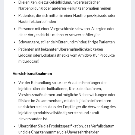
Diejenigen, die zu Keloidbildung, hyperplastischer
Narbenbildung oder anderen Heilungsanomalien neigen
Patienten, die sich mitten in einer Hautherpes-Episode oder
Hautinfektion befinden
Personen mit einer Vorgeschichte schwerer Allergien oder
einer Vorgeschichte mehrerer schwerer Allergien
Schwangere, stillende Mütter und minderjährige Patienten
Patienten mit bekannter Überempfindlichkeit gegen
Lidocain oder Lokalanästhetika vom Amidtyp. (für Produkte
mit Lidocain)
Vorsichtsmaßnahmen
Vor der Behandlung sollte der Arzt den Empfänger der
Injektion über die Indikationen, Kontraindikationen,
Vorsichtsmaßnahmen und mögliche Nebenwirkungen oder
Risiken im Zusammenhang mit der Injektion informieren
und sicherstellen, dass der Empfänger die Verwendung des
Injektionsprodukts vollständig versteht und damit
einverstanden ist.
Überprüfen Sie die Produktspezifikation, das Verfallsdatum
und die Chargennummer, die Unversehrtheit der