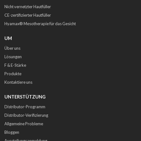
Nicht vernetzter Hautfüller
CE-zertifizierter Hautfüller
Hyamax® Mesotherapie für das Gesicht
UM
Über uns
Lösungen
F & E-Stärke
Produkte
Kontaktiere uns
UNTERSTÜTZUNG
Distributor-Programm
Distributor-Verifizierung
Allgemeine Probleme
Bloggen
Ausstellungsanmeldung