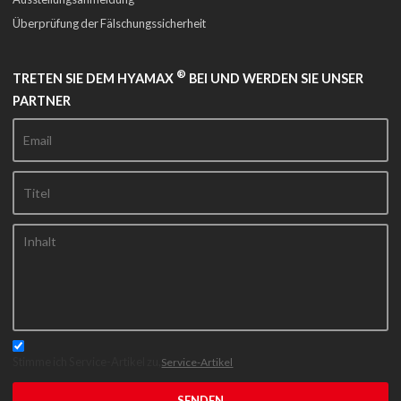
Überprüfung der Fälschungssicherheit
®
TRETEN SIE DEM HYAMAX
BEI UND WERDEN SIE UNSER
PARTNER
Stimme ich Service-Artikel zu,
Service-Artikel
SENDEN