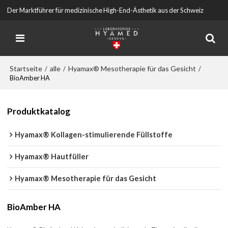
Der Marktführer für medizinische High-End-Ästhetik aus der Schweiz
Startseite
alle
Hyamax® Mesotherapie für das Gesicht
/
/
/
BioAmber HA
Produktkatalog
Hyamax® Kollagen-stimulierende Füllstoffe
Hyamax® Hautfüller
Hyamax® Mesotherapie für das Gesicht
BioAmber HA