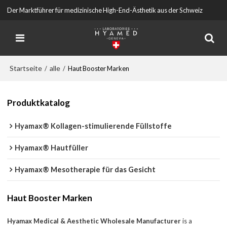
Der Marktführer für medizinische High-End-Ästhetik aus der Schweiz
Startseite
alle
/
/
Haut Booster Marken
Produktkatalog
Hyamax® Kollagen-stimulierende Füllstoffe
Hyamax® Hautfüller
Hyamax® Mesotherapie für das Gesicht
Haut Booster Marken
Hyamax Medical & Aesthetic Wholesale Manufacturer
is a