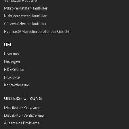
Vernetzter Hautfüller
Mikrovernetzter Hautfüller
Nicht vernetzter Hautfüller
CE-zertifizierter Hautfüller
Hyamax® Mesotherapie für das Gesicht
UM
Über uns
Lösungen
F & E-Stärke
Produkte
Kontaktiere uns
UNTERSTÜTZUNG
Distributor-Programm
Distributor-Verifizierung
Allgemeine Probleme