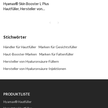
Hyamax® Skin Booster L Plus
Hautfüller, Hersteller von
Hyaluronsäure-Füllern,
Support für Großhandel und
Kunden
Stichwörter
Händler für Hautfüller
Marken für Gesichtsfüller
Haut-Booster-Marken
Marken für Faltenfüller
Hersteller von Hyaluronsäure-Füllern
Hersteller von Hyaluronsäure-Injektionen
PRODUKTLISTE
Hyamax® Hautfüller