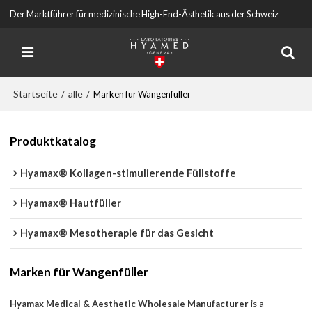
Der Marktführer für medizinische High-End-Ästhetik aus der Schweiz
Startseite
alle
/
/
Marken für Wangenfüller
Produktkatalog
Hyamax® Kollagen-stimulierende Füllstoffe
Hyamax® Hautfüller
Hyamax® Mesotherapie für das Gesicht
Marken für Wangenfüller
Hyamax Medical & Aesthetic Wholesale Manufacturer
is a