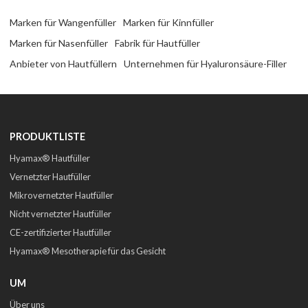
Marken für Wangenfüller
Marken für Kinnfüller
Marken für Nasenfüller
Fabrik für Hautfüller
Anbieter von Hautfüllern
Unternehmen für Hyaluronsäure-Filler
PRODUKTLISTE
Hyamax® Hautfüller
Vernetzter Hautfüller
Mikrovernetzter Hautfüller
Nicht vernetzter Hautfüller
CE-zertifizierter Hautfüller
Hyamax® Mesotherapie für das Gesicht
UM
Über uns