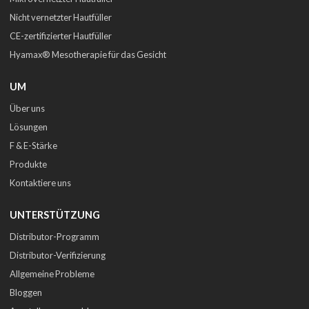
Nicht vernetzter Hautfüller
CE-zertifizierter Hautfüller
Hyamax® Mesotherapie für das Gesicht
UM
Über uns
Lösungen
F & E-Stärke
Produkte
Kontaktiere uns
UNTERSTÜTZUNG
Distributor-Programm
Distributor-Verifizierung
Allgemeine Probleme
Bloggen