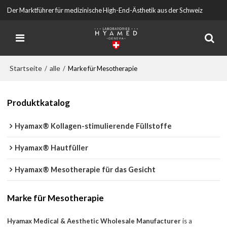
Der Marktführer für medizinische High-End-Ästhetik aus der Schweiz
Startseite
alle
/
/
Marke für Mesotherapie
Produktkatalog
Hyamax® Kollagen-stimulierende Füllstoffe
Hyamax® Hautfüller
Hyamax® Mesotherapie für das Gesicht
Marke für Mesotherapie
Hyamax Medical & Aesthetic Wholesale Manufacturer
is a