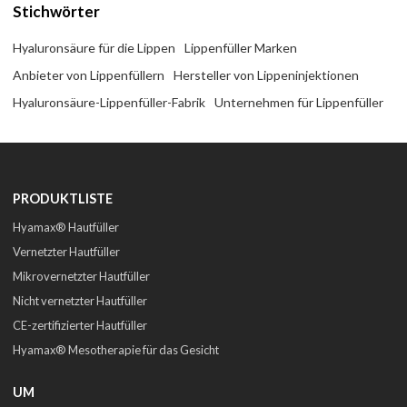
Stichwörter
Hyaluronsäure für die Lippen
Lippenfüller Marken
Anbieter von Lippenfüllern
Hersteller von Lippeninjektionen
Hyaluronsäure-Lippenfüller-Fabrik
Unternehmen für Lippenfüller
PRODUKTLISTE
Hyamax® Hautfüller
Vernetzter Hautfüller
Mikrovernetzter Hautfüller
Nicht vernetzter Hautfüller
CE-zertifizierter Hautfüller
Hyamax® Mesotherapie für das Gesicht
UM