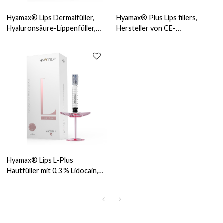
Hyamax® Lips Dermalfüller,
Hyamax® Plus Lips fillers,
Hyaluronsäure-Lippenfüller,
Hersteller von CE-
Hersteller von
zertifizierten
Lippeninjektionen, Großhandel
Lippeninjektionen, Großhandel
und kundenspezifisch
und kundenspezifisch
Hyamax® Lips L-Plus
Hautfüller mit 0,3 % Lidocain,
Hyaluronsäure-Lippenfüller,
Hersteller von
Lippeninjektionen, Großhandel
und kundenspezifisch