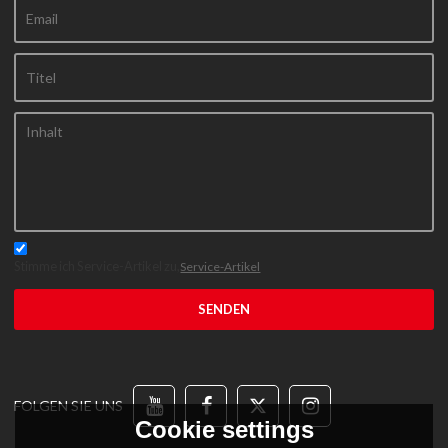
Stimme ich Service-Artikel zu,
Service-Artikel
SENDEN
FOLGEN SIE UNS
Cookie settings