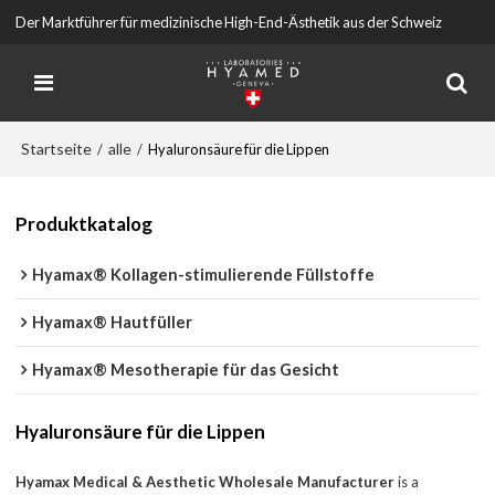
Der Marktführer für medizinische High-End-Ästhetik aus der Schweiz
Startseite
alle
/
/
Hyaluronsäure für die Lippen
Produktkatalog
Hyamax® Kollagen-stimulierende Füllstoffe
Hyamax® Hautfüller
Hyamax® Mesotherapie für das Gesicht
Hyaluronsäure für die Lippen
Hyamax Medical & Aesthetic Wholesale Manufacturer
is a