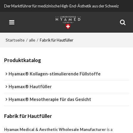
Der Marktführer für medizinische High-End-Ästhetik aus der Schweiz
Startseite
alle
/
/
Fabrik für Hautfüller
Produktkatalog
Hyamax® Kollagen-stimulierende Füllstoffe
Hyamax® Hautfüller
Hyamax® Mesotherapie für das Gesicht
Fabrik für Hautfüller
Hyamax Medical & Aesthetic Wholesale Manufacturer
is a