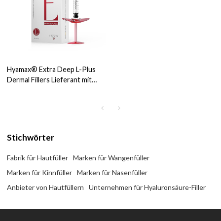
Hyamax® Extra Deep L-Plus
Dermal Fillers Lieferant mit
Lidocain, Wangenfüller,
Kinnfüller, Support im
Großhandel und nach Maß
Stichwörter
Fabrik für Hautfüller
Marken für Wangenfüller
Marken für Kinnfüller
Marken für Nasenfüller
Anbieter von Hautfüllern
Unternehmen für Hyaluronsäure-Filler