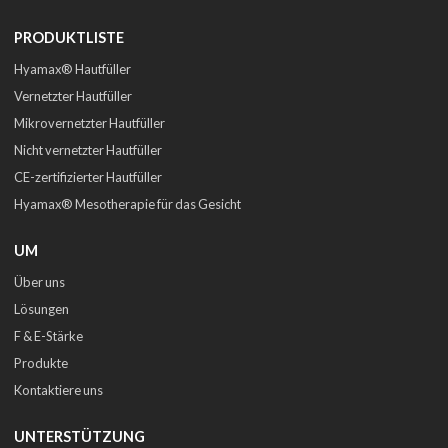
PRODUKTLISTE
Hyamax® Hautfüller
Vernetzter Hautfüller
Mikrovernetzter Hautfüller
Nicht vernetzter Hautfüller
CE-zertifizierter Hautfüller
Hyamax® Mesotherapie für das Gesicht
UM
Über uns
Lösungen
F & E-Stärke
Produkte
Kontaktiere uns
UNTERSTÜTZUNG