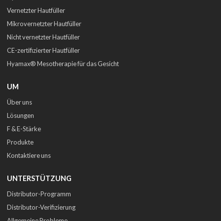
Vernetzter Hautfüller
Mikrovernetzter Hautfüller
Nicht vernetzter Hautfüller
CE-zertifizierter Hautfüller
Hyamax® Mesotherapie für das Gesicht
UM
Über uns
Lösungen
F & E-Stärke
Produkte
Kontaktiere uns
UNTERSTÜTZUNG
Distributor-Programm
Distributor-Verifizierung
Allgemeine Probleme