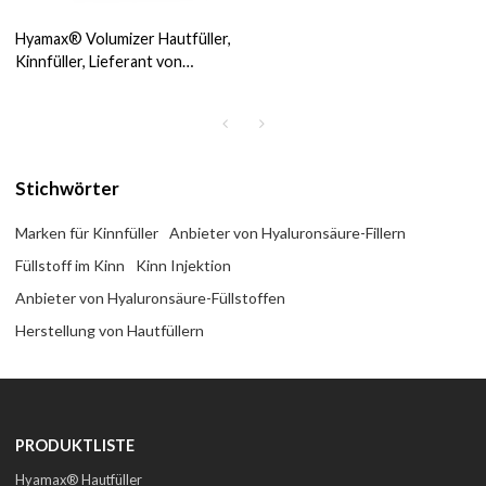
Hyamax® Volumizer Hautfüller,
Kinnfüller, Lieferant von
Hyaluronsäurefüllern,
Großhandel und
kundenspezifisch
Stichwörter
Marken für Kinnfüller
Anbieter von Hyaluronsäure-Fillern
Füllstoff im Kinn
Kinn Injektion
Anbieter von Hyaluronsäure-Füllstoffen
Herstellung von Hautfüllern
PRODUKTLISTE
Hyamax® Hautfüller