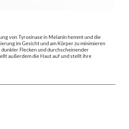
 von Tyrosinase in Melanin hemmt und die
tierung im Gesicht und am Körper zu minimieren
r dunkler Flecken und durchscheinender
lt außerdem die Haut auf und stellt ihre