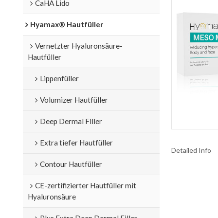
CaHA Lido
Hyamax® Hautfüller
Vernetzter Hyaluronsäure-
Hautfüller
Lippenfüller
Volumizer Hautfüller
Deep Dermal Filler
Extra tiefer Hautfüller
Detailed Info
Contour Hautfüller
CE-zertifizierter Hautfüller mit
Hyaluronsäure
Plus Extra Deep Dermal Filler