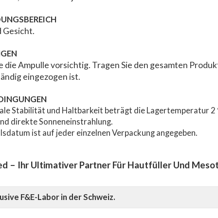
UNGSBEREICH
 Gesicht.
NGEN
e die Ampulle vorsichtig. Tragen Sie den gesamten Produkti
ständig eingezogen ist.
DINGUNGEN
ale Stabilität und Haltbarkeit beträgt die Lagertemperatur 2
und direkte Sonneneinstrahlung.
llsdatum ist auf jeder einzelnen Verpackung angegeben.
 – Ihr Ultimativer Partner Für Hautfüller Und Meso
usive F&E-Labor in der Schweiz.