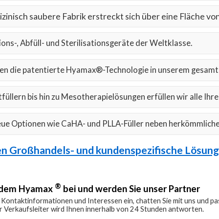
zinisch saubere Fabrik erstreckt sich über eine Fläche v
ons-, Abfüll- und Sterilisationsgeräte der Weltklasse.
en die patentierte Hyamax®-Technologie in unserem gesamte
füllern bis hin zu Mesotherapielösungen erfüllen wir alle Ihr
eue Optionen wie CaHA- und PLLA-Füller neben herkömmliche
en Großhandels- und kundenspezifische Lösun
®
e dem Hyamax
bei und werden Sie unser Partner
 Kontaktinformationen und Interessen ein, chatten Sie mit uns und pa
r Verkaufsleiter wird Ihnen innerhalb von 24 Stunden antworten.