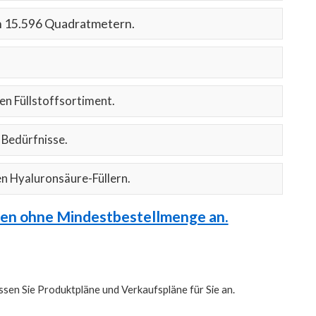
on 15.596 Quadratmetern.
n Füllstoffsortiment.
e Bedürfnisse.
n Hyaluronsäure-Füllern.
gen ohne Mindestbestellmenge an.
ssen Sie Produktpläne und Verkaufspläne für Sie an.