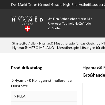
Der Marktführer für medizinische High-End-Ästhetik aus der
Um Den Ästhetischen Markt Mit
Rigoroser Technologie Zufrieden
Zu Stellen
Startseite
alle
Hyamax® Mesotherapie für das Gesicht
M
/
/
/
Hyamax® MESO MELANO - Mesotherapie-Lösungen für die ko
Produktkatalog
Hyamax® ME
Großhande
Hyamax® Kollagen-stimulierende
Füllstoffe
PLLA