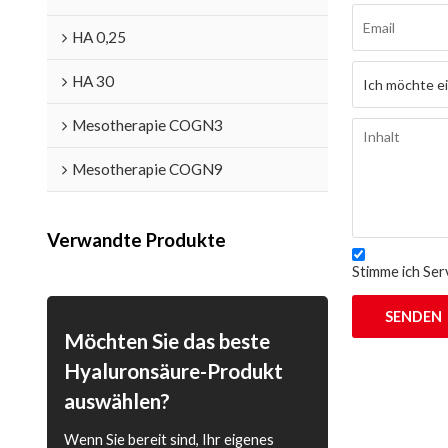
HA 0,25
HA 30
Mesotherapie COGN3
Mesotherapie COGN9
Verwandte Produkte
Stimme ich Serv
SENDEN
Möchten Sie das beste
Hyaluronsäure-Produkt
auswählen?
Wenn Sie bereit sind, Ihr eigenes