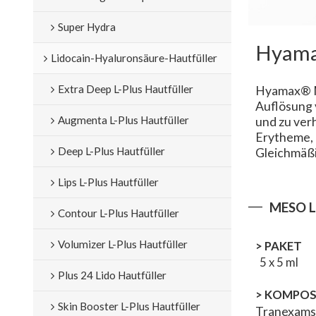
Super Hydra
Hyam
Lidocain-Hyaluronsäure-Hautfüller
Extra Deep L-Plus Hautfüller
Hyamax® M
Auflösung 
Augmenta L-Plus Hautfüller
und zu ver
Erytheme, 
Deep L-Plus Hautfüller
Gleichmäßig
Lips L-Plus Hautfüller
MESO L
Contour L-Plus Hautfüller
Volumizer L-Plus Hautfüller
> PAKET
5 x 5 ml
Plus 24 Lido Hautfüller
>
KOMPOS
Skin Booster L-Plus Hautfüller
Tranexamsä