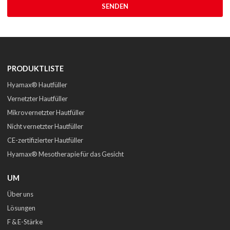
SENDEN
PRODUKTLISTE
Hyamax® Hautfüller
Vernetzter Hautfüller
Mikrovernetzter Hautfüller
Nicht vernetzter Hautfüller
CE-zertifizierter Hautfüller
Hyamax® Mesotherapie für das Gesicht
UM
Über uns
Lösungen
F & E-Stärke