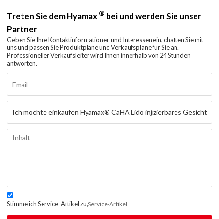
®
Treten Sie dem Hyamax
bei und werden Sie unser
Partner
Geben Sie Ihre Kontaktinformationen und Interessen ein, chatten Sie mit
uns und passen Sie Produktpläne und Verkaufspläne für Sie an.
Professioneller Verkaufsleiter wird Ihnen innerhalb von 24 Stunden
antworten.
Stimme ich Service-Artikel zu,
Service-Artikel