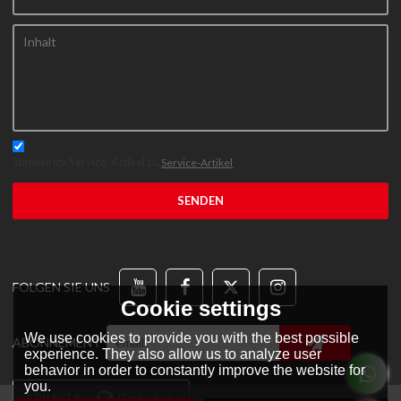
Stimme ich Service-Artikel zu,
Service-Artikel
SENDEN
FOLGEN SIE UNS
Cookie settings
We use cookies to provide you with the best possible
ABONNEMENT
experience. They also allow us to analyze user
behavior in order to constantly improve the website for
you.
SPRACHE:
Deutsch