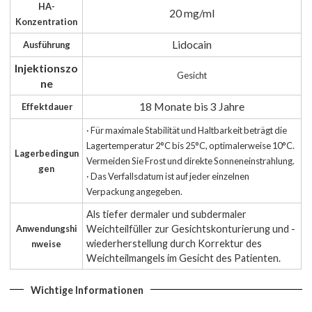
HA-
20 mg/ml
Konzentration
Lidocain
Ausführung
Injektionszo
Gesicht
ne
18 Monate bis 3 Jahre
Effektdauer
· Für maximale Stabilität und Haltbarkeit beträgt die
Lagertemperatur 2°C bis 25°C, optimalerweise 10°C.
Lagerbedingun
Vermeiden Sie Frost und direkte Sonneneinstrahlung.
gen
· Das Verfallsdatum ist auf jeder einzelnen
Verpackung angegeben.
Als tiefer dermaler und subdermaler
Anwendungshi
Weichteilfüller zur Gesichtskonturierung und -
wiederherstellung durch Korrektur des
nweise
Weichteilmangels im Gesicht des Patienten.
Wichtige Informationen