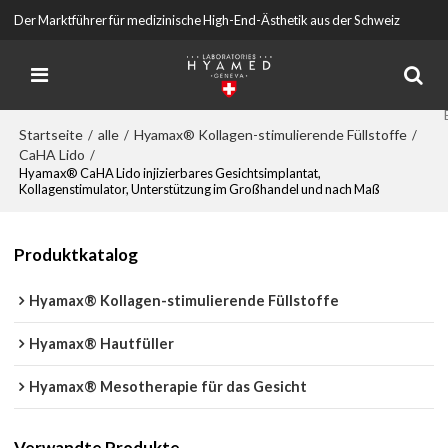
Der Marktführer für medizinische High-End-Ästhetik aus der Schweiz
Startseite
alle
Hyamax® Kollagen-stimulierende Füllstoffe
/
/
/
CaHA Lido
/
Hyamax® CaHA Lido injizierbares Gesichtsimplantat,
Kollagenstimulator, Unterstützung im Großhandel und nach Maß
Produktkatalog
Hyamax® Kollagen-stimulierende Füllstoffe
Hyamax® Hautfüller
Hyamax® Mesotherapie für das Gesicht
Verwandte Produkte