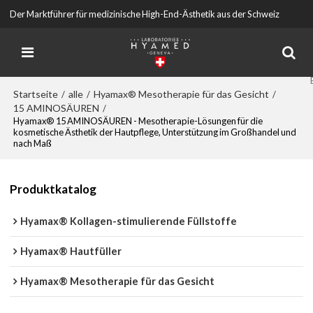
Der Marktführer für medizinische High-End-Ästhetik aus der Schweiz
Startseite
alle
Hyamax® Mesotherapie für das Gesicht
/
/
/
15 AMINOSÄUREN
/
Hyamax® 15 AMINOSÄUREN - Mesotherapie-Lösungen für die
kosmetische Ästhetik der Hautpflege, Unterstützung im Großhandel und
nach Maß
Produktkatalog
Hyamax® Kollagen-stimulierende Füllstoffe
Hyamax® Hautfüller
Hyamax® Mesotherapie für das Gesicht