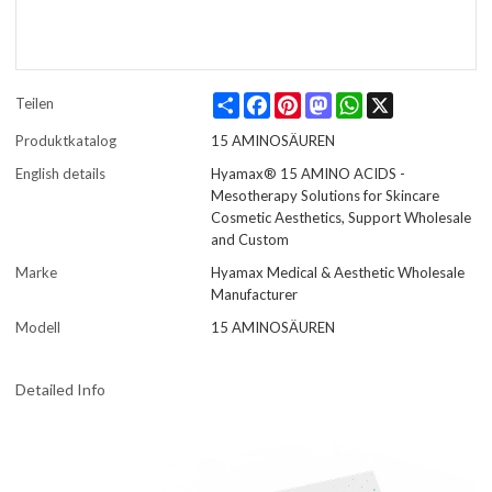
Share
Facebook
Pinterest
Mastodon
WhatsApp
X
Teilen
Produktkatalog
15 AMINOSÄUREN
English details
Hyamax® 15 AMINO ACIDS -
Mesotherapy Solutions for Skincare
Cosmetic Aesthetics, Support Wholesale
and Custom
Marke
Hyamax Medical & Aesthetic Wholesale
Manufacturer
Modell
15 AMINOSÄUREN
Detailed Info