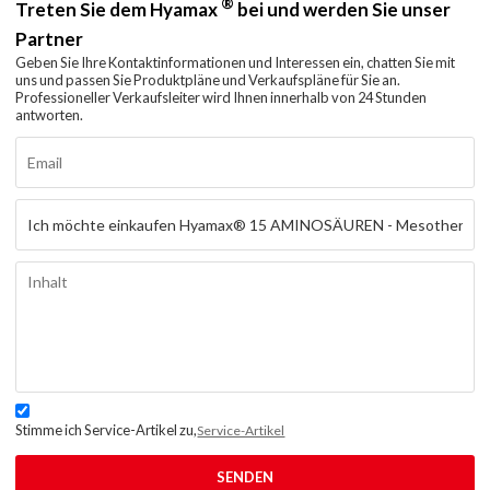
®
Treten Sie dem Hyamax
bei und werden Sie unser
Partner
Geben Sie Ihre Kontaktinformationen und Interessen ein, chatten Sie mit
uns und passen Sie Produktpläne und Verkaufspläne für Sie an.
Professioneller Verkaufsleiter wird Ihnen innerhalb von 24 Stunden
antworten.
Stimme ich Service-Artikel zu,
Service-Artikel
SENDEN