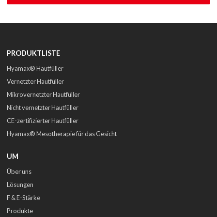
PRODUKTLISTE
Hyamax® Hautfüller
Vernetzter Hautfüller
Mikrovernetzter Hautfüller
Nicht vernetzter Hautfüller
CE-zertifizierter Hautfüller
Hyamax® Mesotherapie für das Gesicht
UM
Über uns
Lösungen
F & E-Stärke
Produkte