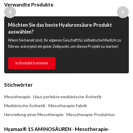
Verwandte Produkte
Möchten Sie das beste Hyaluronsäure-Produkt
auswählen?
Wenn Sie bereit sind, Ihr eigenes Geschäft für ästhetische Medizin zu
führen, wäre jetzt ein guter Zeitpunkt, um dieses Projekt zu starten!
In Kontakt kommen
Stichwörter
Mesotherapie
Haut perfekte medizinische Ästhetik
Medizinische Ästhetik
Mesotherapie-Fabrik
Herstellung einer Mesotherapie
Mesotherapie-Produktion
Hyamax® 15 AMINOSÄUREN - Mesotherapie-