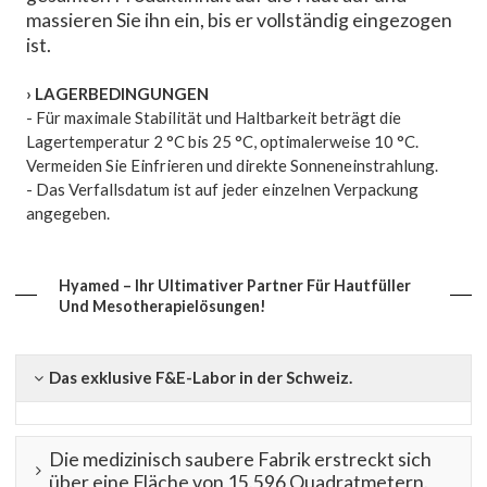
massieren Sie ihn ein, bis er vollständig eingezogen
ist.
›
LAGERBEDINGUNGEN
- Für maximale Stabilität und Haltbarkeit beträgt die
Lagertemperatur 2 °C bis 25 °C, optimalerweise 10 °C.
Vermeiden Sie Einfrieren und direkte Sonneneinstrahlung.
- Das Verfallsdatum ist auf jeder einzelnen Verpackung
angegeben.
Hyamed – Ihr Ultimativer Partner Für Hautfüller
Und Mesotherapielösungen!
Das exklusive F&E-Labor in der Schweiz.
Die medizinisch saubere Fabrik erstreckt sich
über eine Fläche von 15.596 Quadratmetern.