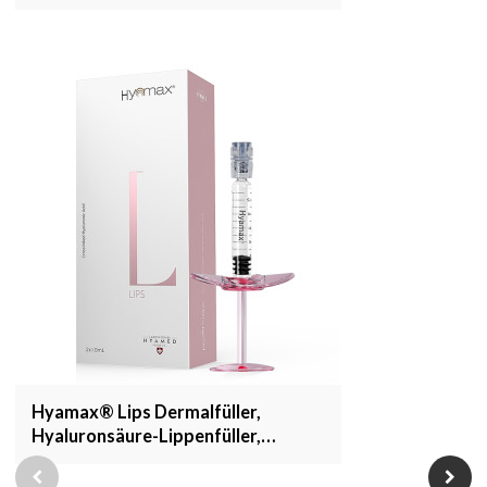
Support Großhandel und Custom
Hyamax® Lips Dermalfüller,
Hyaluronsäure-Lippenfüller,
Hersteller von Lippeninjektionen,
Großhandel und kundenspezifisch