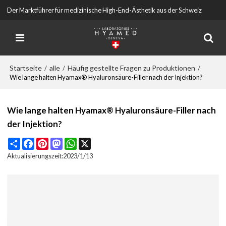
Der Marktführer für medizinische High-End-Ästhetik aus der Schweiz
Startseite
alle
Häufig gestellte Fragen zu Produktionen
/
/
/
Wie lange halten Hyamax® Hyaluronsäure-Filler nach der Injektion?
Wie lange halten Hyamax® Hyaluronsäure-Filler nach
der Injektion?
Share
Facebook
Pinterest
Mastodon
WhatsApp
X
Aktualisierungszeit:
2023/1/13