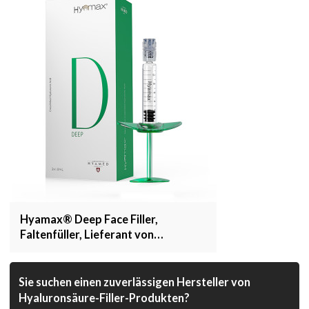
Hyamax® Deep Face Filler,
Faltenfüller, Lieferant von
Hautfüllern, Unterstützung für
Großhandel und Kunden
Sie suchen einen zuverlässigen Hersteller von
Hyaluronsäure-Filler-Produkten?