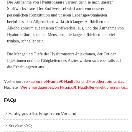
Die Aufnahme von Hyaluronsäure variiert dann je nach unserer
Stoffwechselrate. Der Stoffwechsel wird auch von unserer
persönlichen Konstitution und unseren Lebensgewohnheiten
beeinflusst. Im Allgemeinen wirkt sich langes Aufbleiben und
Alkoholkonsum auf unseren Stoffwechsel aus, und die Aufnahme von
Hyaluronsäure kann bei Menschen, die lange aufbleiben und viel
trinken, schneller sein.
Die Menge und Tiefe der Hyaluronsäure-Injektionen, der Ort der
Injektionen und die Fähigkeiten des Arztes wirken sich ebenfalls auf
die Erhaltungszeit aus.
Vorherige
So kaufen Sie Hyamax® Hautfüller und Mesotherapie für das Gesicht?
Nächste
Wie lange dauert es, bis Hyamax® Hautfüller-Injektionen wirken?
FAQs
Häufig gestellte Fragen zum Versand
Service-FAQ