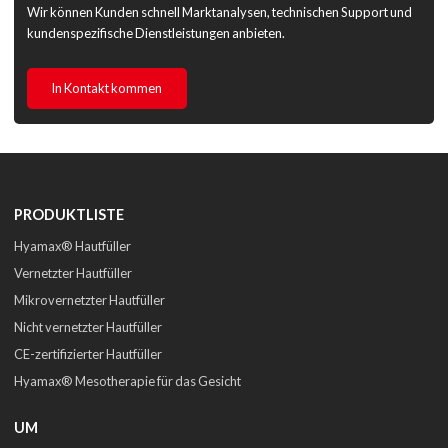
Wir können Kunden schnell Marktanalysen, technischen Support und
kundenspezifische Dienstleistungen anbieten.
In Kontakt kommen
PRODUKTLISTE
Hyamax® Hautfüller
Vernetzter Hautfüller
Mikrovernetzter Hautfüller
Nicht vernetzter Hautfüller
CE-zertifizierter Hautfüller
Hyamax® Mesotherapie für das Gesicht
UM