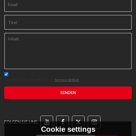
Stimme ich Service-Artikel zu,
Service-Artikel
SENDEN
FOLGEN SIE UNS
Cookie settings