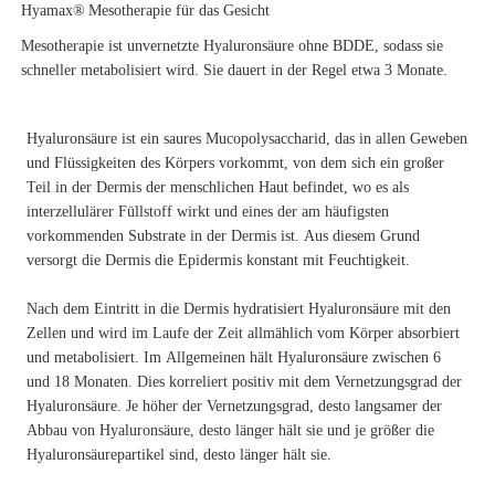
Hyamax®
Mesotherapie für das Gesicht
Mesotherapie ist unvernetzte Hyaluronsäure ohne BDDE, sodass sie
schneller metabolisiert wird. Sie dauert in der Regel etwa 3 Monate.
Hyaluronsäure ist ein saures Mucopolysaccharid, das in allen Geweben
und Flüssigkeiten des Körpers vorkommt, von dem sich ein großer
Teil in der Dermis der menschlichen Haut befindet, wo es als
interzellulärer Füllstoff wirkt und eines der am häufigsten
vorkommenden Substrate in der Dermis ist. Aus diesem Grund
versorgt die Dermis die Epidermis konstant mit Feuchtigkeit.
Nach dem Eintritt in die Dermis hydratisiert Hyaluronsäure mit den
Zellen und wird im Laufe der Zeit allmählich vom Körper absorbiert
und metabolisiert. Im Allgemeinen hält Hyaluronsäure zwischen 6
und 18 Monaten. Dies korreliert positiv mit dem Vernetzungsgrad der
Hyaluronsäure. Je höher der Vernetzungsgrad, desto langsamer der
Abbau von Hyaluronsäure, desto länger hält sie und je größer die
Hyaluronsäurepartikel sind, desto länger hält sie.