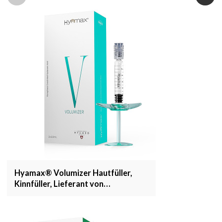
Hyamax® Volumizer Hautfüller,
Kinnfüller, Lieferant von
Hyaluronsäurefüllern, Großhandel
und kundenspezifisch