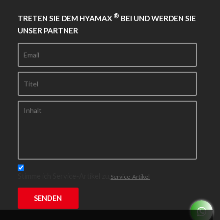
®
TRETEN SIE DEM HYAMAX
BEI UND WERDEN SIE
UNSER PARTNER
Stimme ich Service-Artikel zu,
Service-Artikel
SENDEN