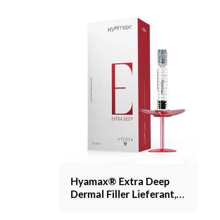
Hyamax® Extra Deep
Dermal Filler Lieferant,
Wangenfüller, Kinnfüller,
Support Großhandel und