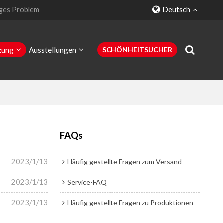
ges Problem
Deutsch
zung
Ausstellungen
SCHÖNHEITSUCHER
Kontaktiere uns
FAQs
2023/1/13
Häufig gestellte Fragen zum Versand
2023/1/13
Service-FAQ
2023/1/13
Häufig gestellte Fragen zu Produktionen