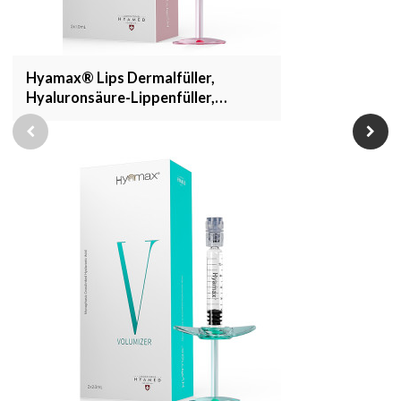
Hyamax® Lips Dermalfüller,
Hyaluronsäure-Lippenfüller,
Hersteller von Lippeninjektionen,
Großhandel und kundenspezifisch