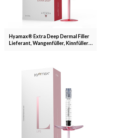
Hyamax® Extra Deep Dermal Filler
Lieferant, Wangenfüller, Kinnfüller,
Support Großhandel und Custom