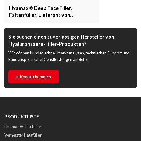
Hyamax® Deep Face Filler,
Faltenfüller, Lieferant von
Hautfüllern, Unterstützung für
Großhandel und Kunden
Sie suchen einen zuverlässigen Hersteller von
Hyaluronsäure-Filler-Produkten?
Wir können Kunden schnell Marktanalysen, technischen Support und
kundenspezifische Dienstleistungen anbieten.
In Kontakt kommen
PRODUKTLISTE
Hyamax® Hautfüller
Vernetzter Hautfüller