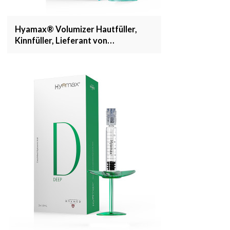
Hyamax® Volumizer Hautfüller,
Kinnfüller, Lieferant von
Hyaluronsäurefüllern, Großhandel
und kundenspezifisch