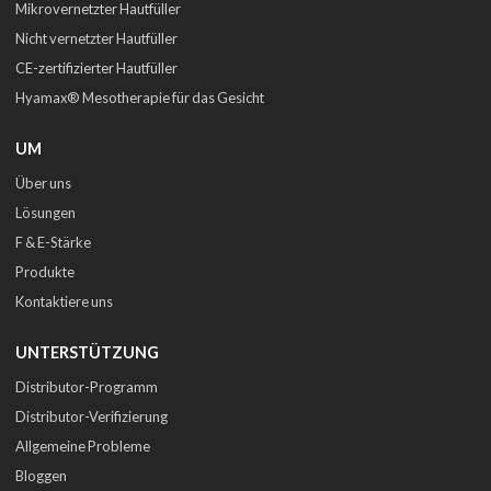
Mikrovernetzter Hautfüller
Nicht vernetzter Hautfüller
CE-zertifizierter Hautfüller
Hyamax® Mesotherapie für das Gesicht
UM
Über uns
Lösungen
F & E-Stärke
Produkte
Kontaktiere uns
UNTERSTÜTZUNG
Distributor-Programm
Distributor-Verifizierung
Allgemeine Probleme
Bloggen