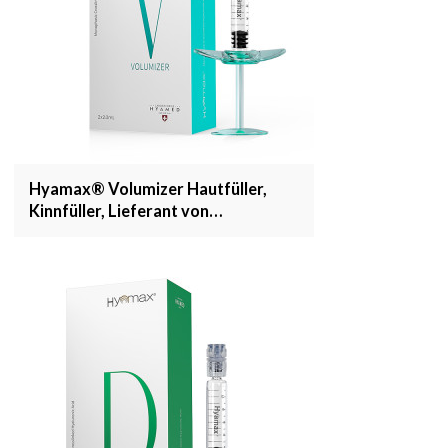
Hyamax® Volumizer Hautfüller,
Kinnfüller, Lieferant von
Hyaluronsäurefüllern, Großhandel
und kundenspezifisch