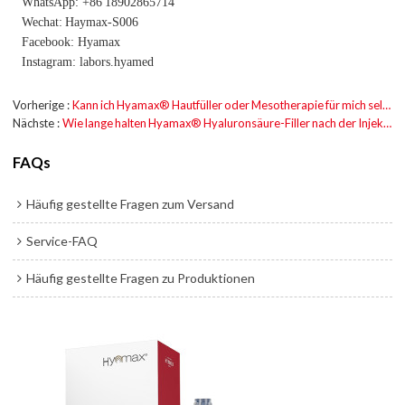
WhatsApp: +86
18902865714
Wechat:
Haymax-S006
Facebook: Hyamax
Instagram: labors.hyamed
Vorherige
Kann ich Hyamax® Hautfüller oder Mesotherapie für mich selbst injizieren?
Nächste
Wie lange halten Hyamax® Hyaluronsäure-Filler nach der Injektion?
FAQs
Häufig gestellte Fragen zum Versand
Service-FAQ
Häufig gestellte Fragen zu Produktionen