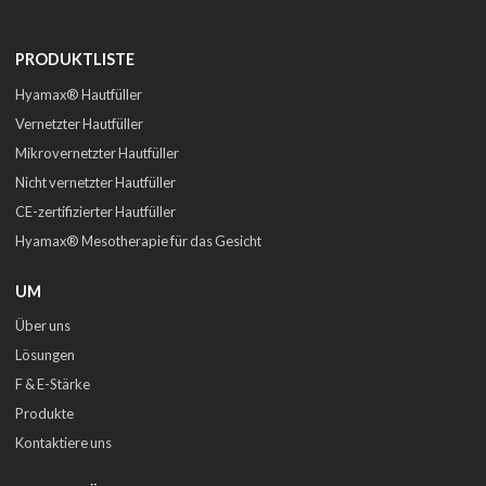
PRODUKTLISTE
Hyamax® Hautfüller
Vernetzter Hautfüller
Mikrovernetzter Hautfüller
Nicht vernetzter Hautfüller
CE-zertifizierter Hautfüller
Hyamax® Mesotherapie für das Gesicht
UM
Über uns
Lösungen
F & E-Stärke
Produkte
Kontaktiere uns