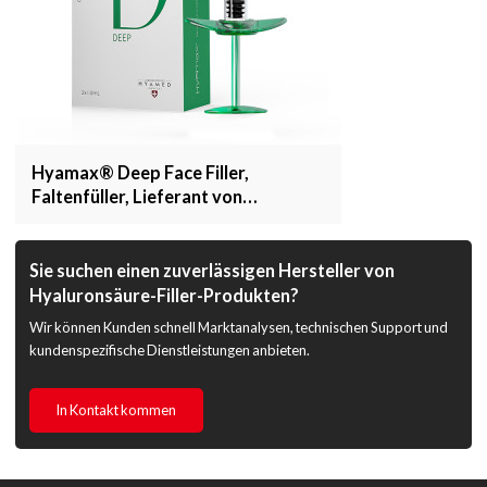
Hyamax® Deep Face Filler,
Faltenfüller, Lieferant von
Hautfüllern, Unterstützung für
Großhandel und Kunden
Sie suchen einen zuverlässigen Hersteller von
Hyaluronsäure-Filler-Produkten?
Wir können Kunden schnell Marktanalysen, technischen Support und
kundenspezifische Dienstleistungen anbieten.
In Kontakt kommen