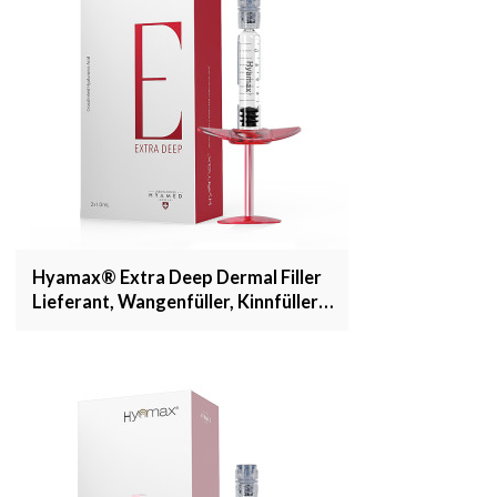
Hyamax® Extra Deep Dermal Filler
Lieferant, Wangenfüller, Kinnfüller,
Support Großhandel und Custom