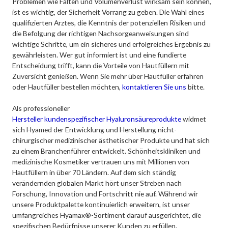
Problemen wie Falten und Volumenverlust wirksam sein können,
ist es wichtig, der Sicherheit Vorrang zu geben. Die Wahl eines
qualifizierten Arztes, die Kenntnis der potenziellen Risiken und
die Befolgung der richtigen Nachsorgeanweisungen sind
wichtige Schritte, um ein sicheres und erfolgreiches Ergebnis zu
gewährleisten. Wer gut informiert ist und eine fundierte
Entscheidung trifft, kann die Vorteile von Hautfüllern mit
Zuversicht genießen. Wenn Sie mehr über Hautfüller erfahren
oder Hautfüller bestellen möchten,
kontaktieren Sie uns
bitte.
Als professioneller
Hersteller kundenspezifischer Hyaluronsäureprodukte
widmet
sich Hyamed der Entwicklung und Herstellung nicht-
chirurgischer medizinischer ästhetischer Produkte und hat sich
zu einem Branchenführer entwickelt. Schönheitskliniken und
medizinische Kosmetiker vertrauen uns mit Millionen von
Hautfüllern in über 70 Ländern. Auf dem sich ständig
verändernden globalen Markt hört unser Streben nach
Forschung, Innovation und Fortschritt nie auf. Während wir
unsere Produktpalette kontinuierlich erweitern, ist unser
umfangreiches Hyamax®-Sortiment darauf ausgerichtet, die
spezifischen Bedürfnisse unserer Kunden zu erfüllen.