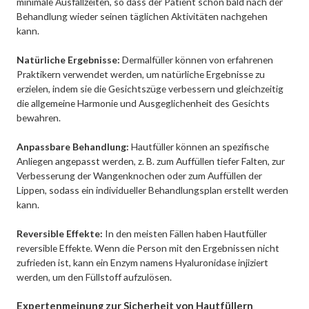
minimale Ausfallzeiten, so dass der Patient schon bald nach der
Behandlung wieder seinen täglichen Aktivitäten nachgehen
kann.
Natürliche Ergebnisse:
Dermalfüller können von erfahrenen
Praktikern verwendet werden, um natürliche Ergebnisse zu
erzielen, indem sie die Gesichtszüge verbessern und gleichzeitig
die allgemeine Harmonie und Ausgeglichenheit des Gesichts
bewahren.
Anpassbare Behandlung:
Hautfüller können an spezifische
Anliegen angepasst werden, z. B. zum Auffüllen tiefer Falten, zur
Verbesserung der Wangenknochen oder zum Auffüllen der
Lippen, sodass ein individueller Behandlungsplan erstellt werden
kann.
Reversible Effekte:
In den meisten Fällen haben Hautfüller
reversible Effekte. Wenn die Person mit den Ergebnissen nicht
zufrieden ist, kann ein Enzym namens Hyaluronidase injiziert
werden, um den Füllstoff aufzulösen.
Expertenmeinung zur Sicherheit von Hautfüllern