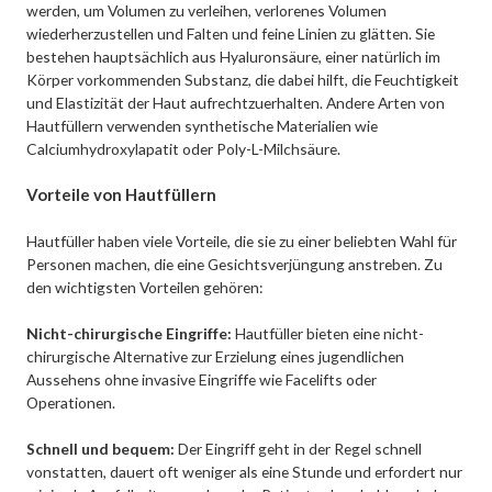
werden, um Volumen zu verleihen, verlorenes Volumen
wiederherzustellen und Falten und feine Linien zu glätten. Sie
bestehen hauptsächlich aus Hyaluronsäure, einer natürlich im
Körper vorkommenden Substanz, die dabei hilft, die Feuchtigkeit
und Elastizität der Haut aufrechtzuerhalten. Andere Arten von
Hautfüllern verwenden synthetische Materialien wie
Calciumhydroxylapatit oder Poly-L-Milchsäure.
Vorteile von Hautfüllern
Hautfüller haben viele Vorteile, die sie zu einer beliebten Wahl für
Personen machen, die eine Gesichtsverjüngung anstreben. Zu
den wichtigsten Vorteilen gehören:
Nicht-chirurgische Eingriffe:
Hautfüller bieten eine nicht-
chirurgische Alternative zur Erzielung eines jugendlichen
Aussehens ohne invasive Eingriffe wie Facelifts oder
Operationen.
Schnell und bequem:
Der Eingriff geht in der Regel schnell
vonstatten, dauert oft weniger als eine Stunde und erfordert nur