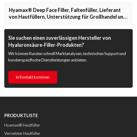
Hyamax® Deep Face Filler, Faltenfüller, Lieferant
von Hautfüllern, Unterstützung für Großhandel und
Kunden
Sie suchen einen zuverlässigen Hersteller von
Hyaluronsäure-Filler-Produkten?
Wir können Kunden schnell Marktanalysen, technischen Support und
kundenspezifische Dienstleistungen anbieten.
In Kontakt kommen
PRODUKTLISTE
Hyamax® Hautfüller
Vernetzter Hautfüller