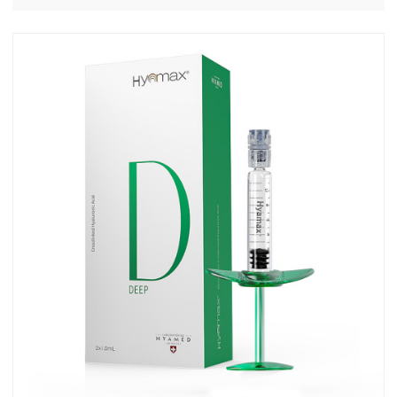
kundenspezifisch