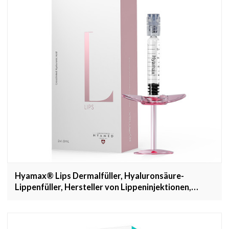
Hyamax® Lips Dermalfüller, Hyaluronsäure-
Lippenfüller, Hersteller von Lippeninjektionen,
Großhandel und kundenspezifisch