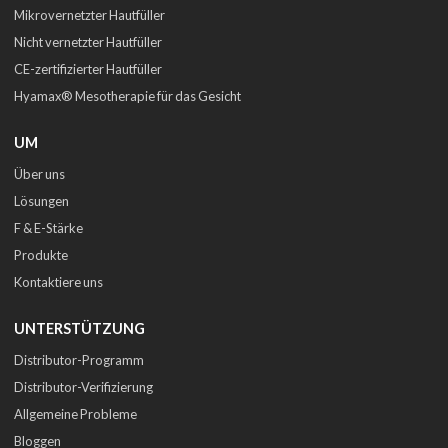
Mikrovernetzter Hautfüller
Nicht vernetzter Hautfüller
CE-zertifizierter Hautfüller
Hyamax® Mesotherapie für das Gesicht
UM
Über uns
Lösungen
F & E-Stärke
Produkte
Kontaktiere uns
UNTERSTÜTZUNG
Distributor-Programm
Distributor-Verifizierung
Allgemeine Probleme
Bloggen