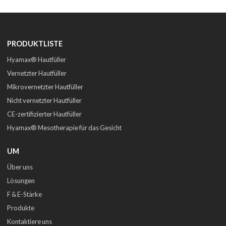
PRODUKTLISTE
Hyamax® Hautfüller
Vernetzter Hautfüller
Mikrovernetzter Hautfüller
Nicht vernetzter Hautfüller
CE-zertifizierter Hautfüller
Hyamax® Mesotherapie für das Gesicht
UM
Über uns
Lösungen
F & E-Stärke
Produkte
Kontaktiere uns