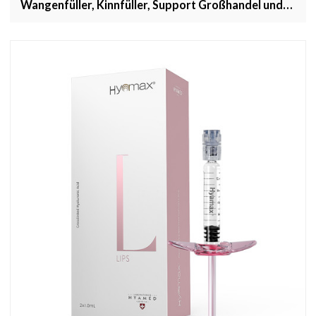
Wangenfüller, Kinnfüller, Support Großhandel und
Custom