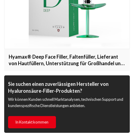
Hyamax® Deep Face Filler, Faltenfüller, Lieferant
von Hautfüllern, Unterstützung für Großhandel und
Kunden
Sie suchen einen zuverlässigen Hersteller von
Hyaluronsäure-Filler-Produkten?
Wir können Kunden schnell Marktanalysen, technischen Support und
kundenspezifische Dienstleistungen anbieten.
In Kontakt kommen