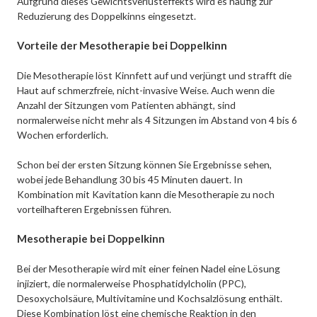
Aufgrund dieses Gewichtsverlusteffekts wird es häufig zur
Reduzierung des Doppelkinns eingesetzt.
Vorteile der Mesotherapie bei Doppelkinn
Die Mesotherapie löst Kinnfett auf und verjüngt und strafft die
Haut auf schmerzfreie, nicht-invasive Weise. Auch wenn die
Anzahl der Sitzungen vom Patienten abhängt, sind
normalerweise nicht mehr als 4 Sitzungen im Abstand von 4 bis 6
Wochen erforderlich.
Schon bei der ersten Sitzung können Sie Ergebnisse sehen,
wobei jede Behandlung 30 bis 45 Minuten dauert. In
Kombination mit Kavitation kann die Mesotherapie zu noch
vorteilhafteren Ergebnissen führen.
Mesotherapie bei Doppelkinn
Bei der Mesotherapie wird mit einer feinen Nadel eine Lösung
injiziert, die normalerweise Phosphatidylcholin (PPC),
Desoxycholsäure, Multivitamine und Kochsalzlösung enthält.
Diese Kombination löst eine chemische Reaktion in den