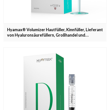
Hyamax® Volumizer Hautfüller, Kinnfüller, Lieferant
von Hyaluronsäurefüllern, Großhandel und
kundenspezifisch