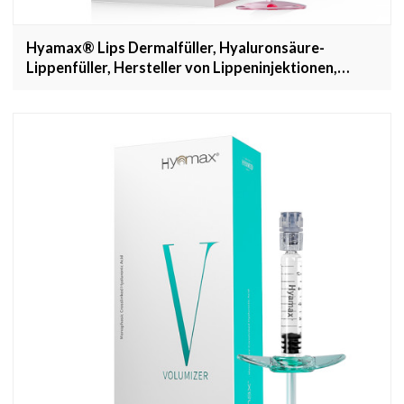
Hyamax® Lips Dermalfüller, Hyaluronsäure-
Lippenfüller, Hersteller von Lippeninjektionen,
Großhandel und kundenspezifisch