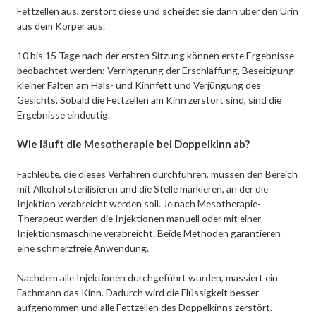
Fettzellen aus, zerstört diese und scheidet sie dann über den Urin
aus dem Körper aus.
10 bis 15 Tage nach der ersten Sitzung können erste Ergebnisse
beobachtet werden: Verringerung der Erschlaffung, Beseitigung
kleiner Falten am Hals- und Kinnfett und Verjüngung des
Gesichts. Sobald die Fettzellen am Kinn zerstört sind, sind die
Ergebnisse eindeutig.
Wie läuft die Mesotherapie bei Doppelkinn ab?
Fachleute, die dieses Verfahren durchführen, müssen den Bereich
mit Alkohol sterilisieren und die Stelle markieren, an der die
Injektion verabreicht werden soll. Je nach Mesotherapie-
Therapeut werden die Injektionen manuell oder mit einer
Injektionsmaschine verabreicht. Beide Methoden garantieren
eine schmerzfreie Anwendung.
Nachdem alle Injektionen durchgeführt wurden, massiert ein
Fachmann das Kinn. Dadurch wird die Flüssigkeit besser
aufgenommen und alle Fettzellen des Doppelkinns zerstört.