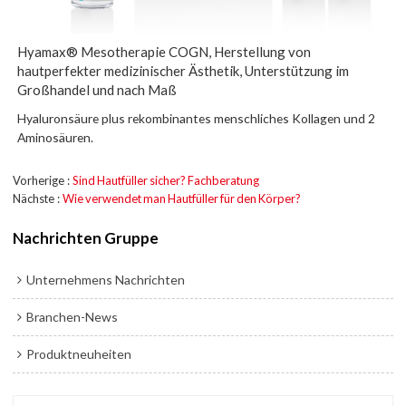
Hyamax® Mesotherapie COGN, Herstellung von
hautperfekter medizinischer Ästhetik, Unterstützung im
Großhandel und nach Maß
Hyaluronsäure plus rekombinantes menschliches Kollagen und 2
Aminosäuren.
Vorherige
Sind Hautfüller sicher? Fachberatung
Nächste
Wie verwendet man Hautfüller für den Körper?
Nachrichten Gruppe
Unternehmens Nachrichten
Branchen-News
Produktneuheiten