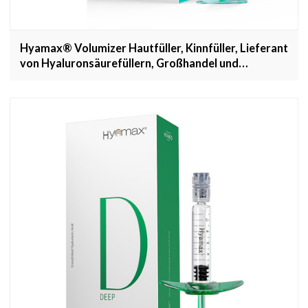
Hyamax® Volumizer Hautfüller, Kinnfüller, Lieferant
von Hyaluronsäurefüllern, Großhandel und
kundenspezifisch