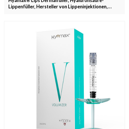
Hyamax® Lips Dermalfüller, Hyaluronsäure-
Lippenfüller, Hersteller von Lippeninjektionen,
Großhandel und kundenspezifisch