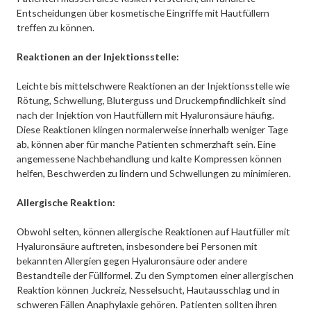
Entscheidungen über kosmetische Eingriffe mit Hautfüllern
treffen zu können.
Reaktionen an der Injektionsstelle:
Leichte bis mittelschwere Reaktionen an der Injektionsstelle wie
Rötung, Schwellung, Bluterguss und Druckempfindlichkeit sind
nach der Injektion von Hautfüllern mit Hyaluronsäure häufig.
Diese Reaktionen klingen normalerweise innerhalb weniger Tage
ab, können aber für manche Patienten schmerzhaft sein. Eine
angemessene Nachbehandlung und kalte Kompressen können
helfen, Beschwerden zu lindern und Schwellungen zu minimieren.
Allergische Reaktion:
Obwohl selten, können allergische Reaktionen auf Hautfüller mit
Hyaluronsäure auftreten, insbesondere bei Personen mit
bekannten Allergien gegen Hyaluronsäure oder andere
Bestandteile der Füllformel. Zu den Symptomen einer allergischen
Reaktion können Juckreiz, Nesselsucht, Hautausschlag und in
schweren Fällen Anaphylaxie gehören. Patienten sollten ihren