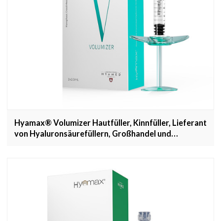
Hyamax® Volumizer Hautfüller, Kinnfüller, Lieferant
von Hyaluronsäurefüllern, Großhandel und
kundenspezifisch