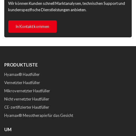
Wir können Kunden schnell Marktanalysen, technischen Support und
kundenspezifische Dienstleistungen anbieten.
In Kontakt kommen
PRODUKTLISTE
Hyamax® Hautfüller
Vernetzter Hautfüller
Mikrovernetzter Hautfüller
Nicht vernetzter Hautfüller
CE-zertifizierter Hautfüller
Hyamax® Mesotherapie für das Gesicht
UM