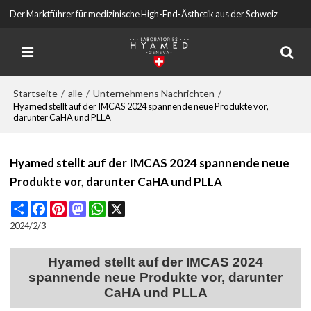
Der Marktführer für medizinische High-End-Ästhetik aus der Schweiz
Startseite
alle
Unternehmens Nachrichten
/
/
/
Hyamed stellt auf der IMCAS 2024 spannende neue Produkte vor,
darunter CaHA und PLLA
Hyamed stellt auf der IMCAS 2024 spannende neue
Produkte vor, darunter CaHA und PLLA
Share
Facebook
Pinterest
Mastodon
WhatsApp
X
2024/2/3
Hyamed stellt auf der IMCAS 2024
spannende neue Produkte vor, darunter
CaHA und PLLA