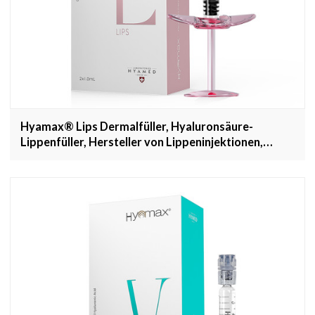
Hyamax® Lips Dermalfüller, Hyaluronsäure-
Lippenfüller, Hersteller von Lippeninjektionen,
Großhandel und kundenspezifisch