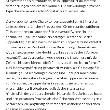
Missverständnis aufzuräumen, dass Lippenfüller dauerhafte
Veränderungen hervorrufen können. Die Auswirkungen reichen
typischerweise von sechs Monaten bis zu einem Jahr.
Der vorübergehende Charakter von Lippenfüllern ist in erster
Linie auf den natürlichen Prozess des Körpers zurückzuführen,
Füllsubstanzen im Laufe der Zeit zu verstoffwechseln und
abzubauen. Hyaluronsäure, ein häufiger Bestandteil vieler
Lippenfüller, löst sich nach und nach im Körper auf und versetzt
ihn wieder in den Zustand vor der Behandlung. Dieser Aspekt
gibt Einzelpersonen die Flexibilität, ihre ästhetischen Vorlieben
regelmäßig zu überdenken. Auch wenn die Ergebnisse mit der
Zeit nachlassen, können die Erfahrungen, die bei jedem Eingriff
zur Lippenvergrößerung gesammelt wurden, als Grundlage für
zukünftige Entscheidungen dienen und Einzelpersonen dabei
helfen, das Aussehen ihrer gewünschten Lippen zu verfeinern.
Für Personen, die Lippenfüller in Betracht ziehen, ist es von
entscheidender Bedeutung, realistische Erwartungen
hinsichtlich der vorübergehenden Natur der Ergebnisse zu haben
und den gesamten Prozess als eine Reihe von Verbesserungen zu
betrachten, die langfristig an veränderte ästhetische Vorlieben
angepasst werden können.