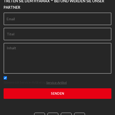
TRETEN SIE DEM HYAMAX
BEI UND WERDEN SIE UNSER
PARTNER
Stimme ich Service-Artikel zu,
Service-Artikel
SENDEN