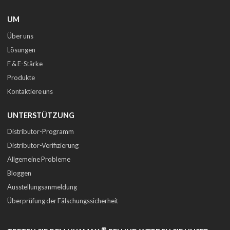
UM
Über uns
Lösungen
F & E-Stärke
Produkte
Kontaktiere uns
UNTERSTÜTZUNG
Distributor-Programm
Distributor-Verifizierung
Allgemeine Probleme
Bloggen
Ausstellungsanmeldung
Überprüfung der Fälschungssicherheit
®