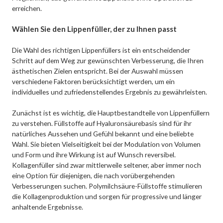
erreichen.
Wählen Sie den Lippenfüller, der zu Ihnen passt
Die Wahl des richtigen Lippenfüllers ist ein entscheidender
Schritt auf dem Weg zur gewünschten Verbesserung, die Ihren
ästhetischen Zielen entspricht. Bei der Auswahl müssen
verschiedene Faktoren berücksichtigt werden, um ein
individuelles und zufriedenstellendes Ergebnis zu gewährleisten.
Zunächst ist es wichtig, die Hauptbestandteile von Lippenfüllern
zu verstehen. Füllstoffe auf Hyaluronsäurebasis sind für ihr
natürliches Aussehen und Gefühl bekannt und eine beliebte
Wahl. Sie bieten Vielseitigkeit bei der Modulation von Volumen
und Form und ihre Wirkung ist auf Wunsch reversibel.
Kollagenfüller sind zwar mittlerweile seltener, aber immer noch
eine Option für diejenigen, die nach vorübergehenden
Verbesserungen suchen. Polymilchsäure-Füllstoffe stimulieren
die Kollagenproduktion und sorgen für progressive und länger
anhaltende Ergebnisse.