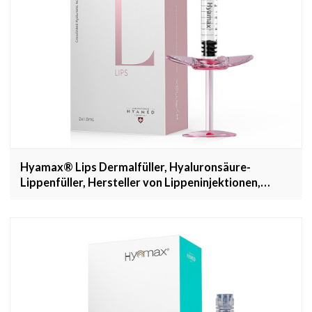
Hyamax® Lips Dermalfüller, Hyaluronsäure-
Lippenfüller, Hersteller von Lippeninjektionen,
Großhandel und kundenspezifisch