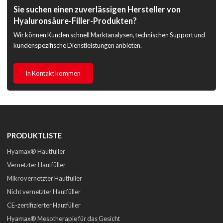
Sie suchen einen zuverlässigen Hersteller von
Hyaluronsäure-Filler-Produkten?
Wir können Kunden schnell Marktanalysen, technischen Support und
kundenspezifische Dienstleistungen anbieten.
In Kontakt kommen
PRODUKTLISTE
Hyamax® Hautfüller
Vernetzter Hautfüller
Mikrovernetzter Hautfüller
Nicht vernetzter Hautfüller
CE-zertifizierter Hautfüller
Hyamax® Mesotherapie für das Gesicht