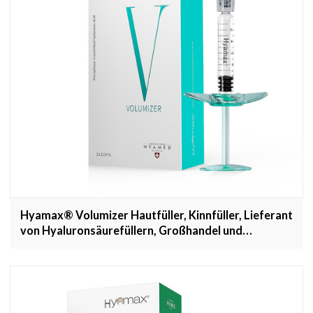
Hyamax® Volumizer Hautfüller, Kinnfüller, Lieferant
von Hyaluronsäurefüllern, Großhandel und
kundenspezifisch