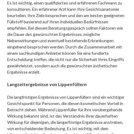
Es ist wichtig, einen qualifizierten und erfahrenen Fachmann zu
konsultieren. Ein erfahrener Arzt kann Ihre Gesichtsanatomie
beurteilen, Ihre Ziele besprechen und den am besten geeigneten
Füllstoff basierend auf Ihren individuellen Bedürfnissen
empfehlen. Bei diesem Beratungsgespräch sollten Faktoren wie
die Dauer des gewünschten Ergebnisses, mögliche
Nebenwirkungen und eventuell bestehende Erkrankungen
eingehend besprochen werden. Durch die Zusammenarbeit mit
einem sachkundigen Anbieter können Sie eine fundierte
Entscheidung treffen, die nicht nur die Sicherheit Ihres Eingriffs
gewährleistet, sondern auch die gewünschten ästhetischen
Ergebnisse erzielt.
Langzeitergebnisse von Lippenfüllern
Die langfristigen Ergebnisse von Lippenfüllern sind ein wichtiger
Gesichtspunkt für Personen, die diesen kosmetischen Vorteil in
Betracht ziehen. Während Lippenfüller für ihre vorübergehende
Wirkung bekannt sind, ist das Verständnis ihrer dauerhaften
Wirkung für diejenigen, die längerfristige Ergebnisse anstreben,
von entscheidender Bedeutung. Es ist wichtig, mit dem