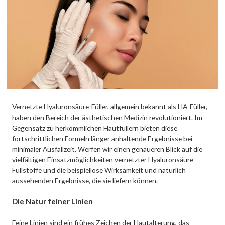
Vernetzte Hyaluronsäure-Füller, allgemein bekannt als HA-Füller,
haben den Bereich der ästhetischen Medizin revolutioniert. Im
Gegensatz zu herkömmlichen Hautfüllern bieten diese
fortschrittlichen Formeln länger anhaltende Ergebnisse bei
minimaler Ausfallzeit. Werfen wir einen genaueren Blick auf die
vielfältigen Einsatzmöglichkeiten vernetzter Hyaluronsäure-
Füllstoffe und die beispiellose Wirksamkeit und natürlich
aussehenden Ergebnisse, die sie liefern können.
Die Natur feiner Linien
Feine Linien sind ein frühes Zeichen der Hautalterung, das