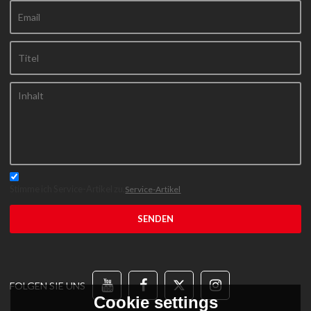
Stimme ich Service-Artikel zu,
Service-Artikel
SENDEN
FOLGEN SIE UNS
Cookie settings