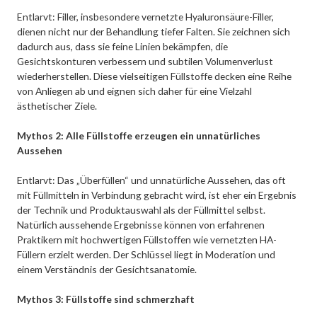
Entlarvt: Filler, insbesondere vernetzte Hyaluronsäure-Filler,
dienen nicht nur der Behandlung tiefer Falten. Sie zeichnen sich
dadurch aus, dass sie feine Linien bekämpfen, die
Gesichtskonturen verbessern und subtilen Volumenverlust
wiederherstellen. Diese vielseitigen Füllstoffe decken eine Reihe
von Anliegen ab und eignen sich daher für eine Vielzahl
ästhetischer Ziele.
Mythos 2: Alle Füllstoffe erzeugen ein unnatürliches
Aussehen
Entlarvt: Das „Überfüllen“ und unnatürliche Aussehen, das oft
mit Füllmitteln in Verbindung gebracht wird, ist eher ein Ergebnis
der Technik und Produktauswahl als der Füllmittel selbst.
Natürlich aussehende Ergebnisse können von erfahrenen
Praktikern mit hochwertigen Füllstoffen wie vernetzten HA-
Füllern erzielt werden. Der Schlüssel liegt in Moderation und
einem Verständnis der Gesichtsanatomie.
Mythos 3: Füllstoffe sind schmerzhaft