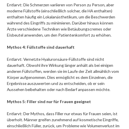
Entlarvt: Die Schmerzen variieren von Person zu Person, aber
moderne Füllstoffe (einschließlich solcher, die HA enthalten)
enthalten häufig ein Lokalanästhetikum, um die Beschwerden
während des Eingriffs zu minimieren. Darüber hinaus können
Ärzte verschiedene Techniken wie Betäubungscremes oder
Eisbeutel anwenden, um den Patientenkomfort zu erhöhen.
Mythos 4: Füllstoffe sind dauerhaft
Entlarvt: Vernetzte Hyaluronsäure-Füllstoffe sind nicht
dauerhaft. Obwohl ihre Wirkung länger anhält als bei einigen
anderen Füllstoffen, werden sie im Laufe der Zeit allmählich vom
Körper aufgenommen. Dies ermöglicht es dem Einzelnen, die
Ergebnisse auszuwerten und zu entscheiden, ob er sein
Aussehen beibehalten oder nach Bedarf anpassen möchte.
Mythos 5: Filler sind nur für Frauen geeignet
Entlarvt: Der Mythos, dass Filler nur etwas für Frauen seien, ist
überholt. Männer greifen zunehmend auf kosmetische Eingriffe,
einschließlich Füller, zurück, um Probleme wie Volumenverlust im