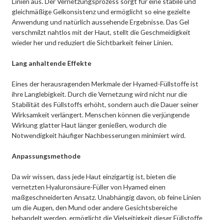
Linien aus. Der Vernetzungsprozess sorgt für eine stabile und
gleichmäßige Gelkonsistenz und ermöglicht so eine gezielte
Anwendung und natürlich aussehende Ergebnisse. Das Gel
verschmilzt nahtlos mit der Haut, stellt die Geschmeidigkeit
wieder her und reduziert die Sichtbarkeit feiner Linien.
Lang anhaltende Effekte
Eines der herausragenden Merkmale der Hyamed-Füllstoffe ist
ihre Langlebigkeit. Durch die Vernetzung wird nicht nur die
Stabilität des Füllstoffs erhöht, sondern auch die Dauer seiner
Wirksamkeit verlängert. Menschen können die verjüngende
Wirkung glatter Haut länger genießen, wodurch die
Notwendigkeit häufiger Nachbesserungen minimiert wird.
Anpassungsmethode
Da wir wissen, dass jede Haut einzigartig ist, bieten die
vernetzten Hyaluronsäure-Füller von Hyamed einen
maßgeschneiderten Ansatz. Unabhängig davon, ob feine Linien
um die Augen, den Mund oder andere Gesichtsbereiche
behandelt werden, ermöglicht die Vielseitigkeit dieser Füllstoffe