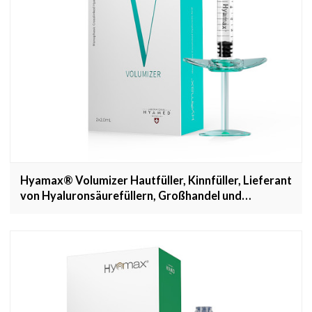
Hyamax® Volumizer Hautfüller, Kinnfüller, Lieferant
von Hyaluronsäurefüllern, Großhandel und
kundenspezifisch