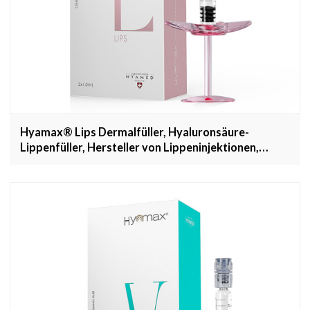
Hyamax® Lips Dermalfüller, Hyaluronsäure-
Lippenfüller, Hersteller von Lippeninjektionen,
Großhandel und kundenspezifisch