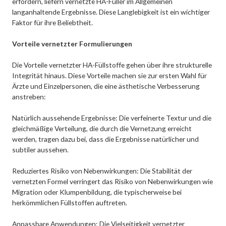
erfordern, liefern vernetzte HA-Füller im Allgemeinen
langanhaltende Ergebnisse. Diese Langlebigkeit ist ein wichtiger
Faktor für ihre Beliebtheit.
Vorteile vernetzter Formulierungen
Die Vorteile vernetzter HA-Füllstoffe gehen über ihre strukturelle
Integrität hinaus. Diese Vorteile machen sie zur ersten Wahl für
Ärzte und Einzelpersonen, die eine ästhetische Verbesserung
anstreben:
Natürlich aussehende Ergebnisse: Die verfeinerte Textur und die
gleichmäßige Verteilung, die durch die Vernetzung erreicht
werden, tragen dazu bei, dass die Ergebnisse natürlicher und
subtiler aussehen.
Reduziertes Risiko von Nebenwirkungen: Die Stabilität der
vernetzten Formel verringert das Risiko von Nebenwirkungen wie
Migration oder Klumpenbildung, die typischerweise bei
herkömmlichen Füllstoffen auftreten.
Anpassbare Anwendungen: Die Vielseitigkeit vernetzter