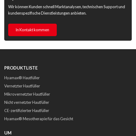
Wir können Kunden schnell Marktanalysen, technischen Support und
kundenspezifische Dienstleistungen anbieten.
In Kontakt kommen
PRODUKTLISTE
Hyamax® Hautfüller
Vernetzter Hautfüller
Mikrovernetzter Hautfüller
Nicht vernetzter Hautfüller
CE-zertifizierter Hautfüller
Hyamax® Mesotherapie für das Gesicht
UM