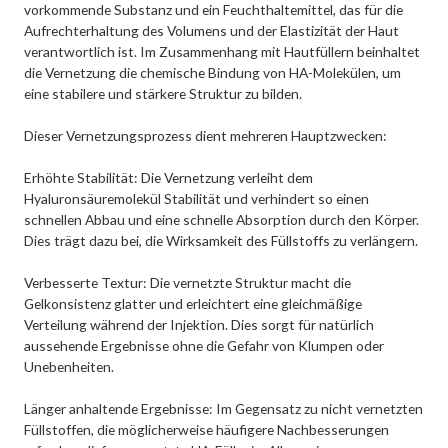
vorkommende Substanz und ein Feuchthaltemittel, das für die
Aufrechterhaltung des Volumens und der Elastizität der Haut
verantwortlich ist. Im Zusammenhang mit Hautfüllern beinhaltet
die Vernetzung die chemische Bindung von HA-Molekülen, um
eine stabilere und stärkere Struktur zu bilden.
Dieser Vernetzungsprozess dient mehreren Hauptzwecken:
Erhöhte Stabilität: Die Vernetzung verleiht dem
Hyaluronsäuremolekül Stabilität und verhindert so einen
schnellen Abbau und eine schnelle Absorption durch den Körper.
Dies trägt dazu bei, die Wirksamkeit des Füllstoffs zu verlängern.
Verbesserte Textur: Die vernetzte Struktur macht die
Gelkonsistenz glatter und erleichtert eine gleichmäßige
Verteilung während der Injektion. Dies sorgt für natürlich
aussehende Ergebnisse ohne die Gefahr von Klumpen oder
Unebenheiten.
Länger anhaltende Ergebnisse: Im Gegensatz zu nicht vernetzten
Füllstoffen, die möglicherweise häufigere Nachbesserungen