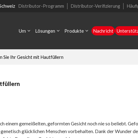
 Schweiz
Distributor-Programm
Distributor-Verifizierung
Häufi
Um
Lösungen
Produkte
Nachricht
Unterstüt
Sie Ihr Gesicht mit Hautfüllern
tfüllern
ch einem gemeißelten, geformten Gesicht noch nie so beliebt. Gef
n genetisch glücklichen Menschen vorbehalten. Dank der Wunder d