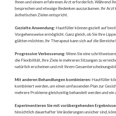
Ihnen und einem erfahrenen Arzt erforderlich. Während Ih
besprechen und etwaige Bedenken auszuräumen. Ihr Arzt ka
ästhetischen Zielen entspricht.
Gezielte Anwendung:
Hautfüller können gezielt auf bes
Vorgehensweise ermöglicht. Ganz gleich, ob Sie Ihre Lipp
glätten möchten, Ihr Therapeut kann sich auf die Bereiche 
Progressive Verbesserung:
Wenn Sie eine schrittweiser
die Flexibilität, Ihre Ziele in mehreren Sitzungen zu erre
natürlich erscheinen und mit Ihrem Gesamterscheinungsbi
Mit anderen Behandlungen kombinieren:
Hautfüller kö
kombiniert werden, um einen umfassenden Plan zur Gesic
mehrere Probleme gleichzeitig behandelt werden und ein a
Experimentieren Sie mit vorübergehenden Ergebnisse
hinsichtlich dauerhafter Veränderungen unsicher sind, kö