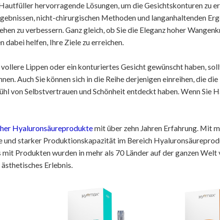
 Hautfüller hervorragende Lösungen, um die Gesichtskonturen zu er
rgebnissen, nicht-chirurgischen Methoden und langanhaltenden Er
ssehen zu verbessern. Ganz gleich, ob Sie die Eleganz hoher Wangen
dabei helfen, Ihre Ziele zu erreichen.
 vollere Lippen oder ein konturiertes Gesicht gewünscht haben, soll
nen. Auch Sie können sich in die Reihe derjenigen einreihen, die di
ühl von Selbstvertrauen und Schönheit entdeckt haben. Wenn Sie H
scher Hyaluronsäureprodukte
mit über zehn Jahren Erfahrung. Mit m
ie und starker Produktionskapazität im Bereich Hyaluronsäureprod
s mit Produkten wurden in mehr als 70 Länder auf der ganzen Welt 
 ästhetisches Erlebnis.