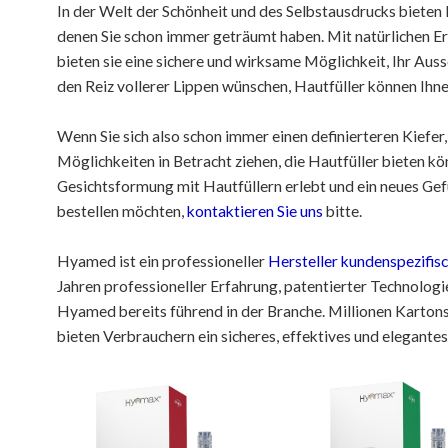
In der Welt der Schönheit und des Selbstausdrucks bieten
denen Sie schon immer geträumt haben. Mit natürlichen E
bieten sie eine sichere und wirksame Möglichkeit, Ihr Au
den Reiz vollerer Lippen wünschen, Hautfüller können Ihnen 
Wenn Sie sich also schon immer einen definierteren Kiefer,
Möglichkeiten in Betracht ziehen, die Hautfüller bieten kön
Gesichtsformung mit Hautfüllern erlebt und ein neues Gef
bestellen möchten,
kontaktieren Sie uns
bitte.
Hyamed ist ein professioneller
Hersteller kundenspezifi
Jahren professioneller Erfahrung, patentierter Technolog
Hyamed bereits führend in der Branche. Millionen Karton
bieten Verbrauchern ein sicheres, effektives und elegantes