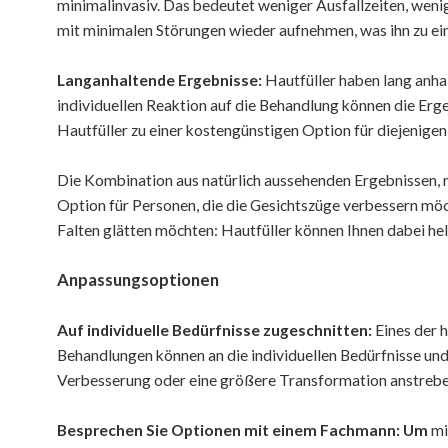
minimalinvasiv. Das bedeutet weniger Ausfallzeiten, weni
mit minimalen Störungen wieder aufnehmen, was ihn zu ei
Langanhaltende Ergebnisse:
Hautfüller haben lang anha
individuellen Reaktion auf die Behandlung können die Erge
Hautfüller zu einer kostengünstigen Option für diejenigen
Die Kombination aus natürlich aussehenden Ergebnissen, m
Option für Personen, die die Gesichtszüge verbessern möch
Falten glätten möchten: Hautfüller können Ihnen dabei hel
Anpassungsoptionen
Auf individuelle Bedürfnisse zugeschnitten:
Eines der h
Behandlungen können an die individuellen Bedürfnisse und
Verbesserung oder eine größere Transformation anstreben,
Besprechen Sie Optionen mit einem Fachmann: Um
mi