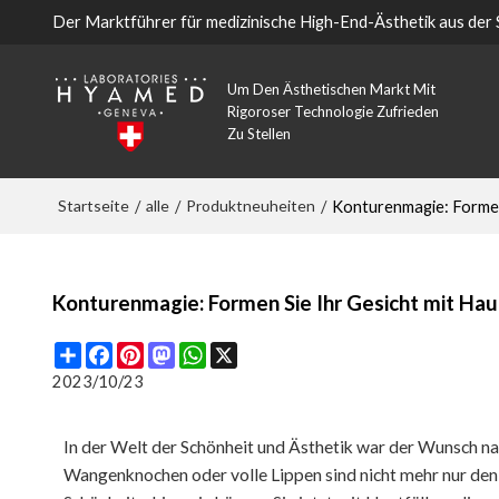
Der Marktführer für medizinische High-End-Ästhetik aus der
Um Den Ästhetischen Markt Mit
Rigoroser Technologie Zufrieden
Zu Stellen
Startseite
alle
Produktneuheiten
/
/
/
Konturenmagie: Formen 
Konturenmagie: Formen Sie Ihr Gesicht mit Hau
Share
Facebook
Pinterest
Mastodon
WhatsApp
X
2023/10/23
In der Welt der Schönheit und Ästhetik war der Wunsch na
Wangenknochen oder volle Lippen sind nicht mehr nur de