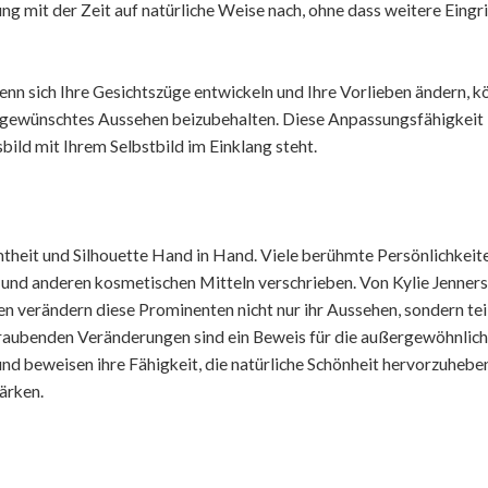
ung mit der Zeit auf natürliche Weise nach, ohne dass weitere Eingr
enn sich Ihre Gesichtszüge entwickeln und Ihre Vorlieben ändern, 
gewünschtes Aussehen beizubehalten. Diese Anpassungsfähigkeit i
bild mit Ihrem Selbstbild im Einklang steht.
theit und Silhouette Hand in Hand. Viele berühmte Persönlichkeite
 und anderen kosmetischen Mitteln verschrieben. Von Kylie Jenner
n verändern diese Prominenten nicht nur ihr Aussehen, sondern teil
eraubenden Veränderungen sind ein Beweis für die außergewöhnlic
und beweisen ihre Fähigkeit, die natürliche Schönheit hervorzuhebe
ärken.