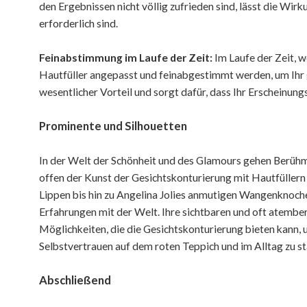
den Ergebnissen nicht völlig zufrieden sind, lässt die Wirk
erforderlich sind.
Feinabstimmung im Laufe der Zeit:
Im Laufe der Zeit, w
Hautfüller angepasst und feinabgestimmt werden, um Ihr 
wesentlicher Vorteil und sorgt dafür, dass Ihr Erscheinungs
Prominente und Silhouetten
In der Welt der Schönheit und des Glamours gehen Berühm
offen der Kunst der Gesichtskonturierung mit Hautfüllern
Lippen bis hin zu Angelina Jolies anmutigen Wangenknoche
Erfahrungen mit der Welt. Ihre sichtbaren und oft atemb
Möglichkeiten, die die Gesichtskonturierung bieten kann, 
Selbstvertrauen auf dem roten Teppich und im Alltag zu st
Abschließend