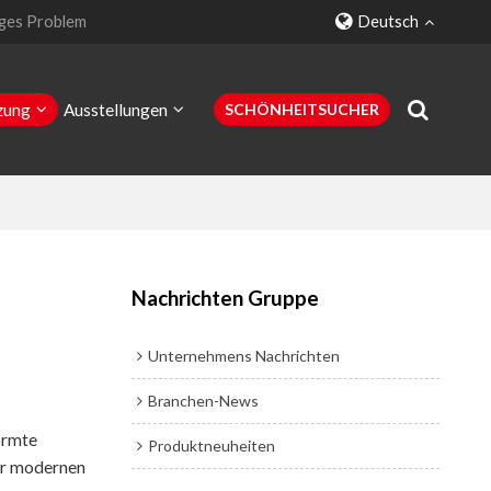
ges Problem
Deutsch
zung
Ausstellungen
SCHÖNHEITSUCHER
Kontaktiere uns
Nachrichten Gruppe
Unternehmens Nachrichten
Branchen-News
ormte
Produktneuheiten
er modernen