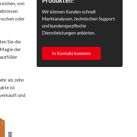
Produkten?
reichen, von
gebnissen
Wir können Kunden schnell
knochen oder
Marktanalysen, technischen Support
und kundenspezifische
Dienstleistungen anbieten.
ten Sie die
e Magie der
In Kontakt kommen
autfüller
ehr als zehn
ukte ist
verkauft und