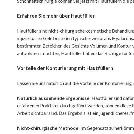
Schönheitschirurgie können Sie jetzt mit Hautfüllern die p
Erfahren Sie mehr über Hautfüller
Hautfüller sind nicht-chirurgische kosmetische Behandlung
injizierbaren Gele bestehen typischerweise aus Hyaluron
bestimmten Bereichen des Gesichts Volumen und Kontur verl
aufpolstern möchten, Hautfüller haben das Richtige für Sie
Vorteile der Konturierung mit Hautfüllern
Lassen Sie uns natürlich auf die Vorteile der Konturierung
Natürlich aussehende Ergebnisse:
Hautfüller sind dafür
erfahrenen Praktiker durchgeführt werden, können diese F
Arbeit sichtbar sind. Das Ergebnis ist ein jugendlicheres, f
Nicht-chirurgische Methode:
Im Gegensatz zu herkömmlic