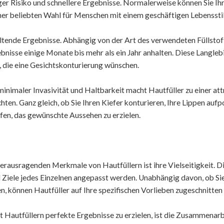
ger Risiko und schnellere Ergebnisse. Normalerweise können Sie Ihr
ner beliebten Wahl für Menschen mit einem geschäftigen Lebenssti
ltende Ergebnisse. Abhängig von der Art des verwendeten Füllstof
bnisse einige Monate bis mehr als ein Jahr anhalten. Diese Langle
, die eine Gesichtskonturierung wünschen.
inimaler Invasivität und Haltbarkeit macht Hautfüller zu einer att
ten. Ganz gleich, ob Sie Ihren Kiefer konturieren, Ihre Lippen aufp
fen, das gewünschte Aussehen zu erzielen.
erausragenden Merkmale von Hautfüllern ist ihre Vielseitigkeit. D
 Ziele jedes Einzelnen angepasst werden. Unabhängig davon, ob Sie
 können Hautfüller auf Ihre spezifischen Vorlieben zugeschnitten
t Hautfüllern perfekte Ergebnisse zu erzielen, ist die Zusammenar