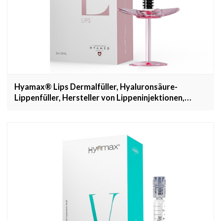
Hyamax® Lips Dermalfüller, Hyaluronsäure-
Lippenfüller, Hersteller von Lippeninjektionen,
Großhandel und kundenspezifisch