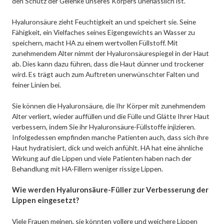
den Schutz der Gelenke unseres Körpers unerlässlich ist.
Hyaluronsäure zieht Feuchtigkeit an und speichert sie. Seine
Fähigkeit, ein Vielfaches seines Eigengewichts an Wasser zu
speichern, macht HA zu einem wertvollen Füllstoff. Mit
zunehmendem Alter nimmt der Hyaluronsäurespiegel in der Haut
ab. Dies kann dazu führen, dass die Haut dünner und trockener
wird. Es trägt auch zum Auftreten unerwünschter Falten und
feiner Linien bei.
Sie können die Hyaluronsäure, die Ihr Körper mit zunehmendem
Alter verliert, wieder auffüllen und die Fülle und Glätte Ihrer Haut
verbessern, indem Sie ihr Hyaluronsäure-Füllstoffe injizieren.
Infolgedessen empfinden manche Patienten auch, dass sich ihre
Haut hydratisiert, dick und weich anfühlt. HA hat eine ähnliche
Wirkung auf die Lippen und viele Patienten haben nach der
Behandlung mit HA-Fillern weniger rissige Lippen.
Wie werden Hyaluronsäure-Füller zur Verbesserung der
Lippen eingesetzt?
Viele Frauen meinen, sie könnten vollere und weichere Lippen