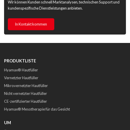
Wir können Kunden schnell Marktanalysen, technischen Support und
kundenspezifische Dienstleistungen anbieten.
In Kontakt kommen
PRODUKTLISTE
Hyamax® Hautfüller
Vernetzter Hautfüller
Mikrovernetzter Hautfüller
Nicht vernetzter Hautfüller
CE-zertifizierter Hautfüller
Hyamax® Mesotherapie für das Gesicht
UM