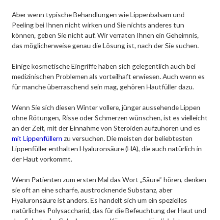
Aber wenn typische Behandlungen wie Lippenbalsam und
Peeling bei Ihnen nicht wirken und Sie nichts anderes tun
können, geben Sie nicht auf. Wir verraten Ihnen ein Geheimnis,
das möglicherweise genau die Lösung ist, nach der Sie suchen.
Einige kosmetische Eingriffe haben sich gelegentlich auch bei
medizinischen Problemen als vorteilhaft erwiesen. Auch wenn es
für manche überraschend sein mag, gehören Hautfüller dazu.
Wenn Sie sich diesen Winter vollere, jünger aussehende Lippen
ohne Rötungen, Risse oder Schmerzen wünschen, ist es vielleicht
an der Zeit, mit der Einnahme von Steroiden aufzuhören und es
mit Lippenfüllern
zu versuchen. Die meisten der beliebtesten
Lippenfüller enthalten Hyaluronsäure (HA), die auch natürlich in
der Haut vorkommt.
Wenn Patienten zum ersten Mal das Wort „Säure“ hören, denken
sie oft an eine scharfe, austrocknende Substanz, aber
Hyaluronsäure ist anders. Es handelt sich um ein spezielles
natürliches Polysaccharid, das für die Befeuchtung der Haut und