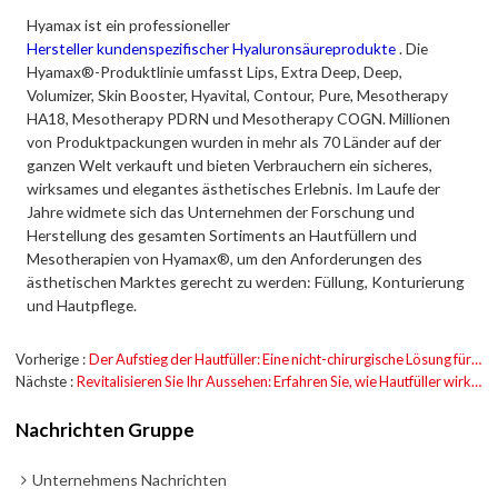
Hyamax ist ein professioneller
Hersteller kundenspezifischer Hyaluronsäureprodukte
. Die
Hyamax®-Produktlinie umfasst Lips, Extra Deep, Deep,
Volumizer, Skin Booster, Hyavital, Contour, Pure, Mesotherapy
HA18, Mesotherapy PDRN und Mesotherapy COGN. Millionen
von Produktpackungen wurden in mehr als 70 Länder auf der
ganzen Welt verkauft und bieten Verbrauchern ein sicheres,
wirksames und elegantes ästhetisches Erlebnis. Im Laufe der
Jahre widmete sich das Unternehmen der Forschung und
Herstellung des gesamten Sortiments an Hautfüllern und
Mesotherapien von Hyamax®, um den Anforderungen des
ästhetischen Marktes gerecht zu werden: Füllung, Konturierung
und Hautpflege.
Vorherige
Der Aufstieg der Hautfüller: Eine nicht-chirurgische Lösung für jüngere Haut
Nächste
Revitalisieren Sie Ihr Aussehen: Erfahren Sie, wie Hautfüller wirken
Nachrichten Gruppe
Unternehmens Nachrichten