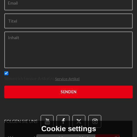
Stimme ich Service-Artikel zu,
Service-Artikel
SENDEN
FOLGEN SIE UNS
Cookie settings