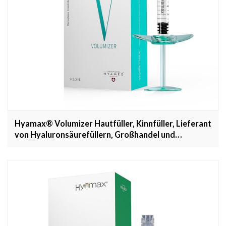
Hyamax® Volumizer Hautfüller, Kinnfüller, Lieferant
von Hyaluronsäurefüllern, Großhandel und
kundenspezifisch