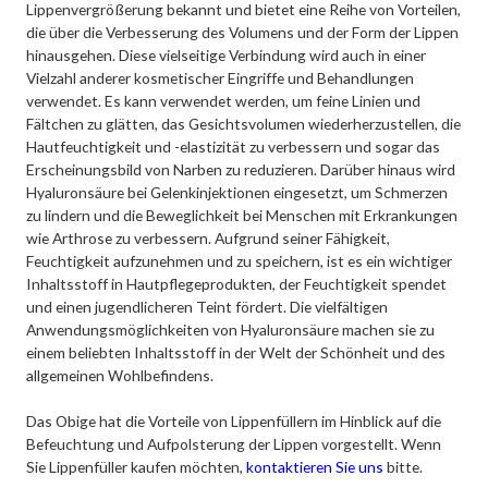
Lippenvergrößerung bekannt und bietet eine Reihe von Vorteilen,
die über die Verbesserung des Volumens und der Form der Lippen
hinausgehen. Diese vielseitige Verbindung wird auch in einer
Vielzahl anderer kosmetischer Eingriffe und Behandlungen
verwendet. Es kann verwendet werden, um feine Linien und
Fältchen zu glätten, das Gesichtsvolumen wiederherzustellen, die
Hautfeuchtigkeit und -elastizität zu verbessern und sogar das
Erscheinungsbild von Narben zu reduzieren. Darüber hinaus wird
Hyaluronsäure bei Gelenkinjektionen eingesetzt, um Schmerzen
zu lindern und die Beweglichkeit bei Menschen mit Erkrankungen
wie Arthrose zu verbessern. Aufgrund seiner Fähigkeit,
Feuchtigkeit aufzunehmen und zu speichern, ist es ein wichtiger
Inhaltsstoff in Hautpflegeprodukten, der Feuchtigkeit spendet
und einen jugendlicheren Teint fördert. Die vielfältigen
Anwendungsmöglichkeiten von Hyaluronsäure machen sie zu
einem beliebten Inhaltsstoff in der Welt der Schönheit und des
allgemeinen Wohlbefindens.
Das Obige hat die Vorteile von Lippenfüllern im Hinblick auf die
Befeuchtung und Aufpolsterung der Lippen vorgestellt. Wenn
Sie Lippenfüller kaufen möchten,
kontaktieren Sie uns
bitte.