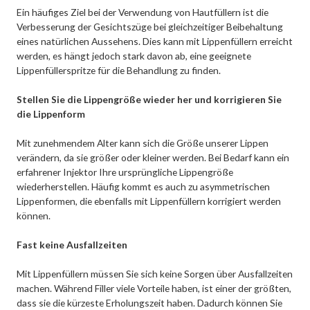
Ein häufiges Ziel bei der Verwendung von Hautfüllern ist die
Verbesserung der Gesichtszüge bei gleichzeitiger Beibehaltung
eines natürlichen Aussehens. Dies kann mit Lippenfüllern erreicht
werden, es hängt jedoch stark davon ab, eine geeignete
Lippenfüllerspritze für die Behandlung zu finden.
Stellen Sie die Lippengröße wieder her und korrigieren Sie
die Lippenform
Mit zunehmendem Alter kann sich die Größe unserer Lippen
verändern, da sie größer oder kleiner werden. Bei Bedarf kann ein
erfahrener Injektor Ihre ursprüngliche Lippengröße
wiederherstellen. Häufig kommt es auch zu asymmetrischen
Lippenformen, die ebenfalls mit Lippenfüllern korrigiert werden
können.
Fast keine Ausfallzeiten
Mit Lippenfüllern müssen Sie sich keine Sorgen über Ausfallzeiten
machen. Während Filler viele Vorteile haben, ist einer der größten,
dass sie die kürzeste Erholungszeit haben. Dadurch können Sie