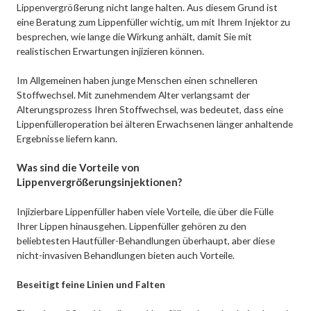
Lippenvergrößerung nicht lange halten. Aus diesem Grund ist
eine Beratung zum Lippenfüller wichtig, um mit Ihrem Injektor zu
besprechen, wie lange die Wirkung anhält, damit Sie mit
realistischen Erwartungen injizieren können.
Im Allgemeinen haben junge Menschen einen schnelleren
Stoffwechsel. Mit zunehmendem Alter verlangsamt der
Alterungsprozess Ihren Stoffwechsel, was bedeutet, dass eine
Lippenfülleroperation bei älteren Erwachsenen länger anhaltende
Ergebnisse liefern kann.
Was sind die Vorteile von
Lippenvergrößerungsinjektionen?
Injizierbare Lippenfüller haben viele Vorteile, die über die Fülle
Ihrer Lippen hinausgehen. Lippenfüller gehören zu den
beliebtesten Hautfüller-Behandlungen überhaupt, aber diese
nicht-invasiven Behandlungen bieten auch Vorteile.
Beseitigt feine Linien und Falten