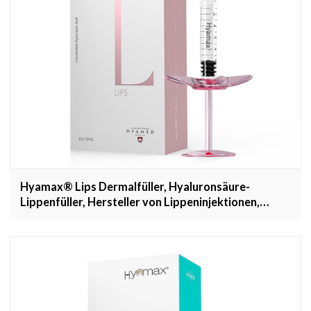
Hyamax® Lips Dermalfüller, Hyaluronsäure-
Lippenfüller, Hersteller von Lippeninjektionen,
Großhandel und kundenspezifisch