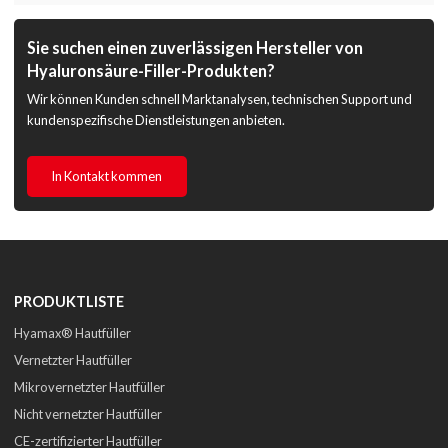
Kunden
Sie suchen einen zuverlässigen Hersteller von
Hyaluronsäure-Filler-Produkten?
Wir können Kunden schnell Marktanalysen, technischen Support und
kundenspezifische Dienstleistungen anbieten.
In Kontakt kommen
PRODUKTLISTE
Hyamax® Hautfüller
Vernetzter Hautfüller
Mikrovernetzter Hautfüller
Nicht vernetzter Hautfüller
CE-zertifizierter Hautfüller