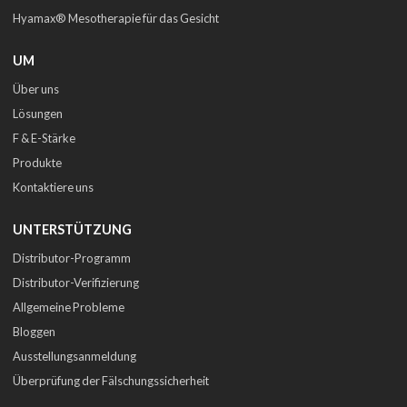
Hyamax® Mesotherapie für das Gesicht
UM
Über uns
Lösungen
F & E-Stärke
Produkte
Kontaktiere uns
UNTERSTÜTZUNG
Distributor-Programm
Distributor-Verifizierung
Allgemeine Probleme
Bloggen
Ausstellungsanmeldung
Überprüfung der Fälschungssicherheit