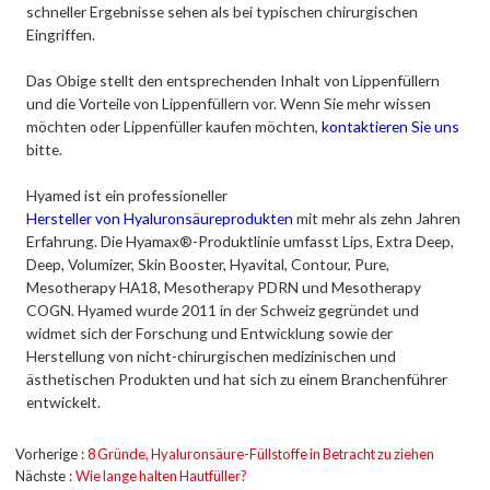
schneller Ergebnisse sehen als bei typischen chirurgischen
Eingriffen.
Das Obige stellt den entsprechenden Inhalt von Lippenfüllern
und die Vorteile von Lippenfüllern vor. Wenn Sie mehr wissen
möchten oder Lippenfüller kaufen möchten,
kontaktieren Sie uns
bitte.
Hyamed ist ein professioneller
Hersteller von Hyaluronsäureprodukten
mit mehr als zehn Jahren
Erfahrung. Die Hyamax®-Produktlinie umfasst Lips, Extra Deep,
Deep, Volumizer, Skin Booster, Hyavital, Contour, Pure,
Mesotherapy HA18, Mesotherapy PDRN und Mesotherapy
COGN. Hyamed wurde 2011 in der Schweiz gegründet und
widmet sich der Forschung und Entwicklung sowie der
Herstellung von nicht-chirurgischen medizinischen und
ästhetischen Produkten und hat sich zu einem Branchenführer
entwickelt.
Vorherige
8 Gründe, Hyaluronsäure-Füllstoffe in Betracht zu ziehen
Nächste
Wie lange halten Hautfüller?