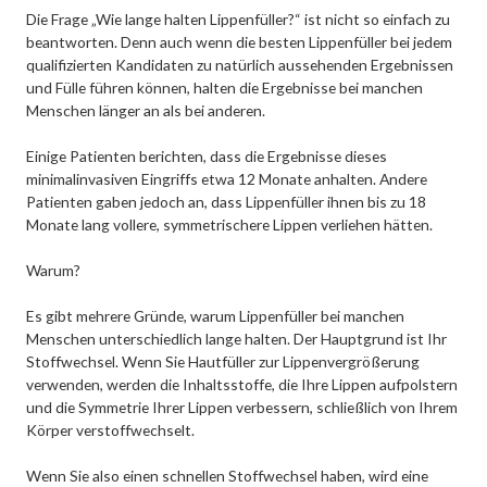
Die Frage „Wie lange halten Lippenfüller?“ ist nicht so einfach zu
beantworten. Denn auch wenn die besten Lippenfüller bei jedem
qualifizierten Kandidaten zu natürlich aussehenden Ergebnissen
und Fülle führen können, halten die Ergebnisse bei manchen
Menschen länger an als bei anderen.
Einige Patienten berichten, dass die Ergebnisse dieses
minimalinvasiven Eingriffs etwa 12 Monate anhalten. Andere
Patienten gaben jedoch an, dass Lippenfüller ihnen bis zu 18
Monate lang vollere, symmetrischere Lippen verliehen hätten.
Warum?
Es gibt mehrere Gründe, warum Lippenfüller bei manchen
Menschen unterschiedlich lange halten. Der Hauptgrund ist Ihr
Stoffwechsel. Wenn Sie Hautfüller zur Lippenvergrößerung
verwenden, werden die Inhaltsstoffe, die Ihre Lippen aufpolstern
und die Symmetrie Ihrer Lippen verbessern, schließlich von Ihrem
Körper verstoffwechselt.
Wenn Sie also einen schnellen Stoffwechsel haben, wird eine