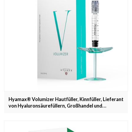
Hyamax® Volumizer Hautfüller, Kinnfüller, Lieferant
von Hyaluronsäurefüllern, Großhandel und
kundenspezifisch