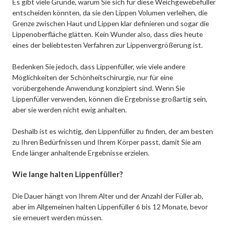
Es gibt viele Gründe, warum Sie sich für diese Weichgewebefüller
entscheiden könnten, da sie den Lippen Volumen verleihen, die
Grenze zwischen Haut und Lippen klar definieren und sogar die
Lippenoberfläche glätten. Kein Wunder also, dass dies heute
eines der beliebtesten Verfahren zur Lippenvergrößerung ist.
Bedenken Sie jedoch, dass Lippenfüller, wie viele andere
Möglichkeiten der Schönheitschirurgie, nur für eine
vorübergehende Anwendung konzipiert sind. Wenn Sie
Lippenfüller verwenden, können die Ergebnisse großartig sein,
aber sie werden nicht ewig anhalten.
Deshalb ist es wichtig, den Lippenfüller zu finden, der am besten
zu Ihren Bedürfnissen und Ihrem Körper passt, damit Sie am
Ende länger anhaltende Ergebnisse erzielen.
Wie lange halten Lippenfüller?
Die Dauer hängt von Ihrem Alter und der Anzahl der Füller ab,
aber im Allgemeinen halten Lippenfüller 6 bis 12 Monate, bevor
sie erneuert werden müssen.